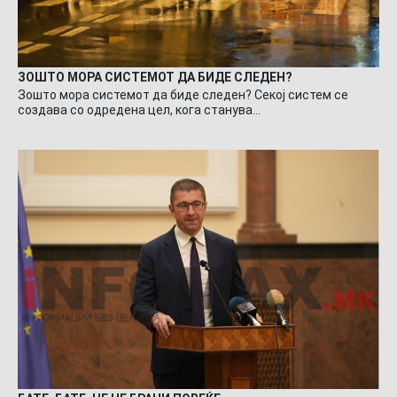
ЗОШТО МОРА СИСТЕМОТ ДА БИДЕ СЛЕДЕН?
Зошто мора системот да биде следен? Секој систем се
создава со одредена цел, кога станува…