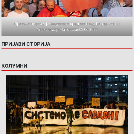
Протест против францускиот предлог пред Влада. Фото:
Александар Митовски,03.06.2022
ПРИЈАВИ СТОРИЈА
КОЛУМНИ