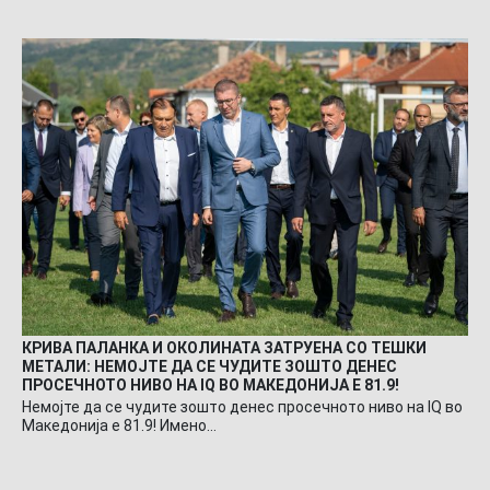
КРИВА ПАЛАНКА И ОКОЛИНАТА ЗАТРУЕНА СО ТЕШКИ
МЕТАЛИ: НЕМОЈТЕ ДА СЕ ЧУДИТЕ ЗОШТО ДЕНЕС
ПРОСЕЧНОТО НИВО НА IQ ВО МАКЕДОНИЈА Е 81.9!
Немојте да се чудите зошто денес просечното ниво на IQ во
Македонија е 81.9! Имено…