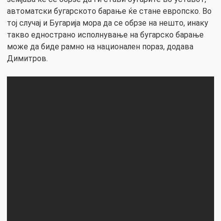
автоматски бугарското барање ќе стане европско. Во
тој случај и Бугарија мора да се обрзе на нешто, инаку
такво еднострано исполнување на бугарско барање
може да биде рамно на национален пораз, додава
Димитров.