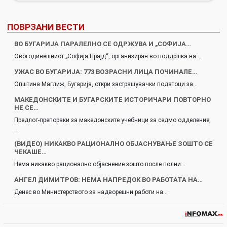
ПОВРЗАНИ ВЕСТИ
ВО БУГАРИЈА ПАРАЛЕЛНО СЕ ОДРЖУВА И „СОФИЈА…
Овогодинешниот „Софија Прајд“, организиран во поддршка на…
УЖАС ВО БУГАРИЈА: 773 ВОЗРАСНИ ЛИЦА ПОЧИНАЛЕ…
Општина Маглиж, Бугарија, откри застрашувачки податоци за…
МАКЕДОНСКИТЕ И БУГАРСКИТЕ ИСТОРИЧАРИ ПОВТОРНО
НЕ СЕ…
Предлог-препораки за македонските учебници за седмо одделение,
…
(ВИДЕО) НИКАКВО РАЦИОНАЛНО ОБЈАСНУВАЊЕ ЗОШТО СЕ
ЧЕКАШЕ…
Нема никакво рационално објаснение зошто после полни…
АНГЕЛ ДИМИТРОВ: НЕМА НАПРЕДОК ВО РАБОТАТА НА…
Денес во Министерството за надворешни работи на…