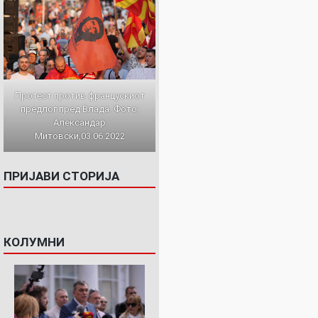
Протест против францускиот
предлог пред Влада. Фото:
Александар
Митовски,03.06.2022
ПРИЈАВИ СТОРИЈА
КОЛУМНИ