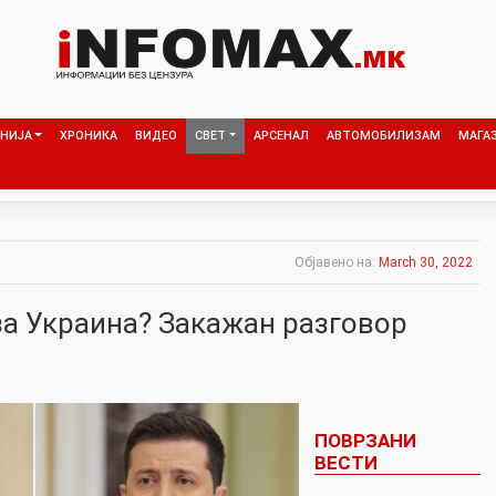
НИЈА
ХРОНИКА
ВИДЕО
СВЕТ
АРСЕНАЛ
АВТОМОБИЛИЗАМ
МАГА
Објавено на:
March 30, 2022
а Украина? Закажан разговор
ПОВРЗАНИ
ВЕСТИ