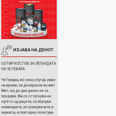
ИЗЈАВА НА ДЕНОТ
СОТИР КОСТОВ ЗА ЛЕГЕНДАТА
НА ЧЕ ГЕВАРА
Че Гевара, во секој случај, умре
на време, за да израсне во мит.
Мит, кој до ден денес не се
предава. Им се оттргнува на
луѓето од рацете, ги збунува
новинарите, истражувачите и
науката, и повторно полетува