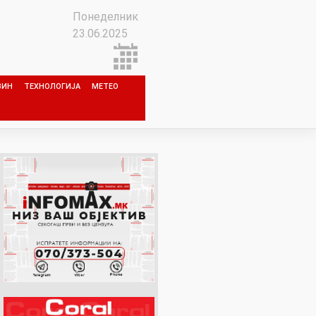
Понеделник
23.06.2025
ЗИН
ТЕХНОЛОГИЈА
МЕТЕО