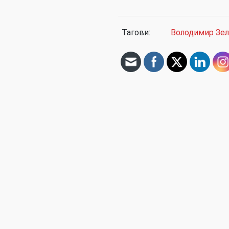
Тагови:
Володимир Зе