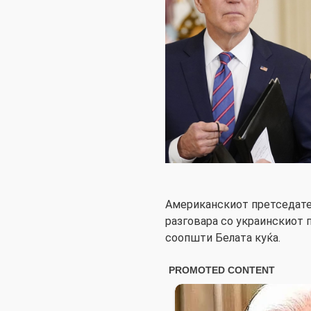
Американскиот претседате
разговара со украинскиот 
соопшти Белата куќа.