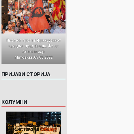
Протест против францускиот
предлог пред Влада. Фото:
Александар
Митовски,03.06.2022
ПРИЈАВИ СТОРИЈА
КОЛУМНИ