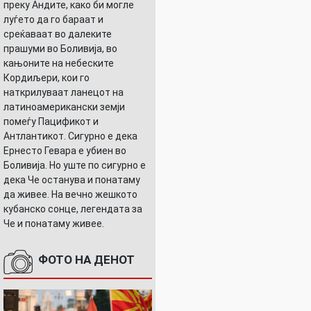
преку Андите, како би могле
луѓето да го бараат и
среќаваат во далеките
прашуми во Боливија, во
кањоните на небеските
Кордиљери, кои го
наткрилуваат ланецот на
латиноамерикански земји
помеѓу Пацификот и
Антлантикот. Сигурно е дека
Ернесто Гевара е убиен во
Боливија. Но уште по сигурно е
дека Че останува и понатаму
да живее. На вечно жешкото
кубанско сонце, легендата за
Че и понатаму живее.
ФОТО НА ДЕНОТ