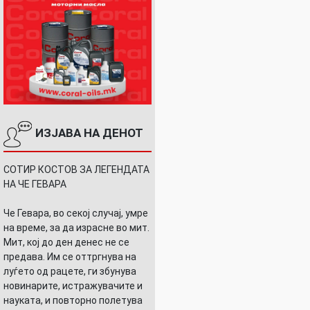
ИЗЈАВА НА ДЕНОТ
СОТИР КОСТОВ ЗА ЛЕГЕНДАТА
НА ЧЕ ГЕВАРА
Че Гевара, во секој случај, умре
на време, за да израсне во мит.
Мит, кој до ден денес не се
предава. Им се оттргнува на
луѓето од рацете, ги збунува
новинарите, истражувачите и
науката, и повторно полетува