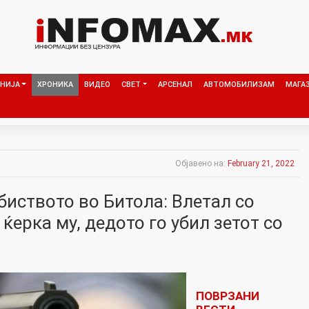
НИЈА
ХРОНИКА
ВИДЕО
СВЕТ
АРСЕНАЛ
АВТОМОБИЛИЗАМ
МАГА
Објавено на:
February 21, 2022
биството во Битола: Влетал со
 ќерка му, дедото го убил зетот со
ПОВРЗАНИ