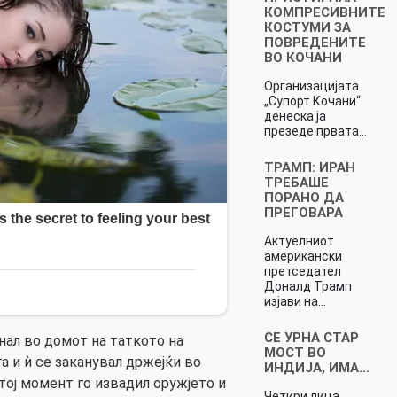
КОМПРЕСИВНИТЕ
КОСТУМИ ЗА
ПОВРЕДЕНИТЕ
ВО КОЧАНИ
Организацијата
„Супорт Кочани“
денеска ја
презеде првата…
ТРАМП: ИРАН
ТРЕБАШЕ
ПОРАНО ДА
ПРЕГОВАРА
Актуелниот
американски
претседател
Доналд Трамп
изјави на…
СЕ УРНА СТАР
нал во домот на таткото на
МОСТ ВО
а и ѝ се заканувал држејќи во
ИНДИЈА, ИМА…
тој момент го извадил оружјето и
Четири лица