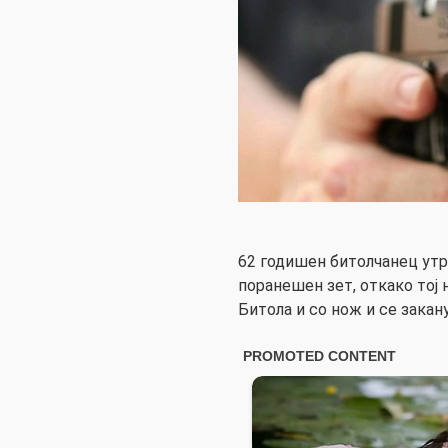
62 годишен битолчанец утр
поранешен зет, откако тој 
Битола и со нож и се закан