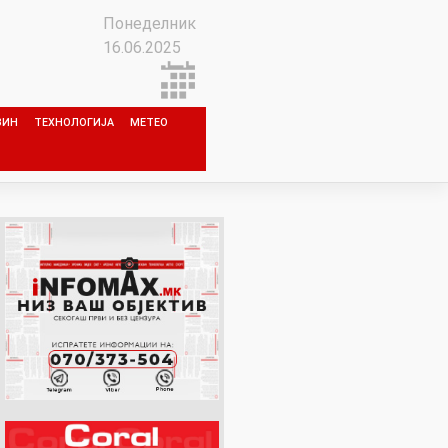
Понеделник
16.06.2025
ЗИН
ТЕХНОЛОГИЈА
МЕТЕО