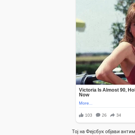
Тој на Фејсбук објави анти