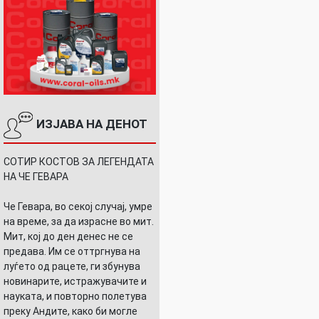
ИЗЈАВА НА ДЕНОТ
СОТИР КОСТОВ ЗА ЛЕГЕНДАТА
НА ЧЕ ГЕВАРА
Че Гевара, во секој случај, умре
на време, за да израсне во мит.
Мит, кој до ден денес не се
предава. Им се оттргнува на
луѓето од рацете, ги збунува
новинарите, истражувачите и
Е
науката, и повторно полетува
преку Андите, како би могле