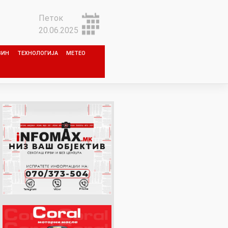
Петок
20.06.2025
ЗИН
ТЕХНОЛОГИЈА
МЕТЕО