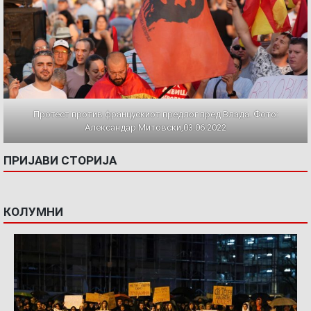
Протест против францускиот предлог пред Влада. Фото:
Александар Митовски,03.06.2022
ПРИЈАВИ СТОРИЈА
КОЛУМНИ