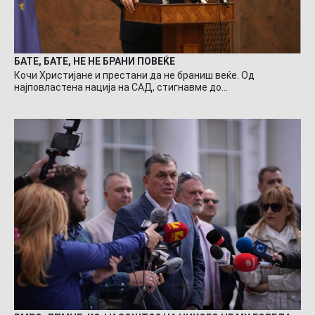
БАТЕ, БАТЕ, НЕ НЕ БРАНИ ПОВЕЌЕ
Кочи Христијане и престани да не браниш веќе. Од
најповластена нација на САД, стигнавме до…