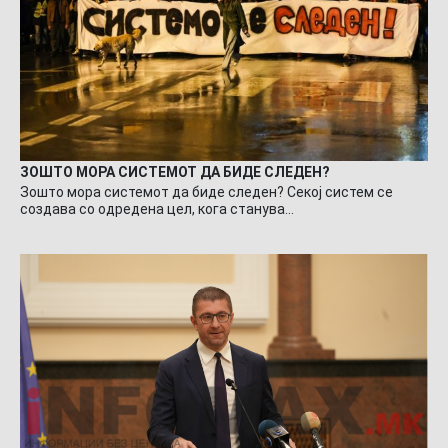
ЗОШТО МОРА СИСТЕМОТ ДА БИДЕ СЛЕДЕН?
Зошто мора системот да биде следен? Секој систем се
создава со одредена цел, кога станува…