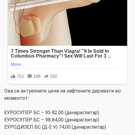
Ова се актуелните цени на нафтените деривати во
моментот:
ЕУРОСУПЕР БС – 95 82,00 (денари/литар)
ЕУРОСУПЕР БС – 98 84,00 (денари/литар)
ЕУРОДИЗЕЛ БС (Д-Е V) 74,00 (денари/литар)