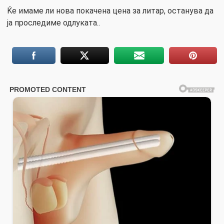
Ќе имаме ли нова покачена цена за литар, останува да
ја проследиме одлуката..