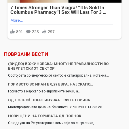
ПОВРЗАНИ ВЕСТИ
(ВИДЕО) БОЖИНОВСКА: МНОГУ НЕПРАВИЛНОСТИ ВО
ЕНЕРГЕТСКИОТ СЕКТОР
Состојбата со енергетскиот сектор е катастрофална, истакна…
ГОРИВОТО ВО ИPАН Е 0,29 ЕВРА, НАЈСКАПО…
Горивото е најскапо во европските земји, а…
ОД ПОЛНОЌ ПОЕВТИНУВААТ СИТЕ ГОРИВА
Малопродажната цена на бензинот ЕУРОСУПЕР БС-95 се…
НОВИ ЦЕНИ НА ГОРИВАТА ОД ПОЛНОЌ
Со одлука на Регулаторната комисија за енергетика,…