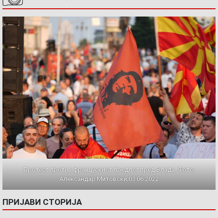
Протест против францускиот предлог пред Влада. Фото:
Александар Митовски,03.06.2022
ПРИЈАВИ СТОРИЈА