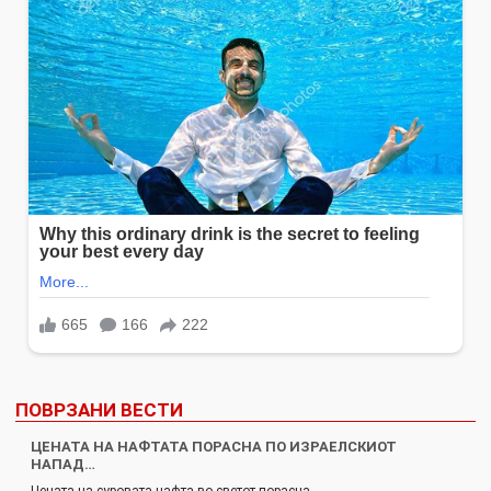
ПОВРЗАНИ ВЕСТИ
ЦЕНАТА НА НАФТАТА ПОРАСНА ПО ИЗРАЕЛСКИОТ
НАПАД…
Цената на суровата нафта во светот порасна…