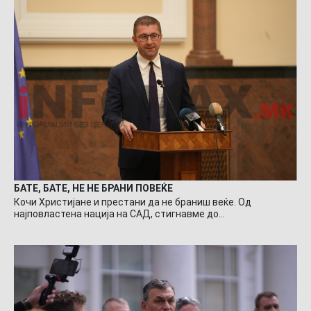
БАТЕ, БАТЕ, НЕ НЕ БРАНИ ПОВЕЌЕ
Кочи Христијане и престани да не браниш веќе. Од
најповластена нација на САД, стигнавме до…