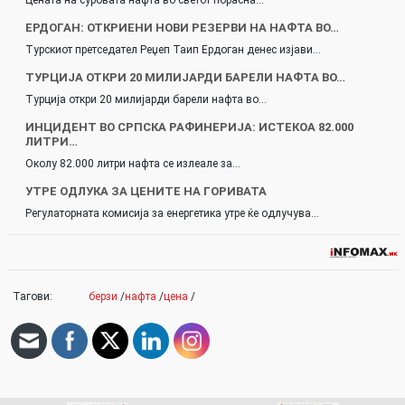
ЕРДОГАН: ОТКРИЕНИ НОВИ РЕЗЕРВИ НА НАФТА ВО…
Турскиот претседател Реџеп Таип Ердоган денес изјави…
ТУРЦИЈА ОТКРИ 20 МИЛИЈАРДИ БАРЕЛИ НАФТА ВО…
Турција откри 20 милијарди барели нафта во…
ИНЦИДЕНТ ВО СРПСКА РАФИНЕРИЈА: ИСТЕКОА 82.000
ЛИТРИ…
Околу 82.000 литри нафта се излеале за…
УТРЕ ОДЛУКА ЗА ЦЕНИТЕ НА ГОРИВАТА
Регулаторната комисија за енергетика утре ќе одлучува…
Тагови:
берзи
/
нафта
/
цена
/