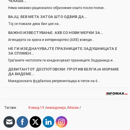
ЧЕКАШЕ…
Нема никакво рационално објаснение зошто после полни…
ВАЈЦ: БЕВ МЕТА ЗАТОА ШТО ОДБИВ ДА…
Тој се пожали дека бил цел на…
ВАЖНО ИЗВЕСТУВАЊЕ: АХВ СО НОВИ МЕРКИ ЗА…
Агенцијата за храна и ветеринарство (АХВ) воведе…
НЕ ГИ ИЗЕДНАЧУВАЈТЕ ПРАЗНИЦИТЕ:ЗАДУШНИЦАТА Е
ЗА СПОМЕН…
Граѓаните честопати ги изедначуваат празниците Задушница и…
ДЕБИТАНТОТ ДЕСПОТОВСКИ: ПРОТИВ БЕЛГИЈА МОРАМЕ
ДА БИДЕМЕ…
Македонската фудбалска репрезентација в петок на 6…
Тагови:
Ковид-19
/
македонија
/
Маски
/