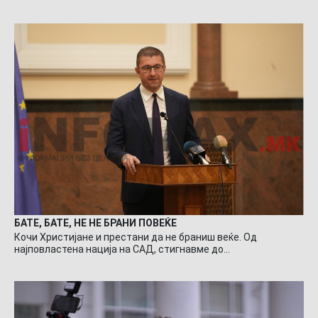
БАТЕ, БАТЕ, НЕ НЕ БРАНИ ПОВЕЌЕ
Кочи Христијане и престани да не браниш веќе. Од
најповластена нација на САД, стигнавме до…