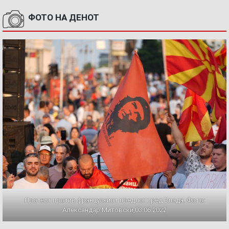
ФОТО НА ДЕНОТ
Протест против францускиот предлог пред Влада. Фото:
Александар Митовски,03.06.2022