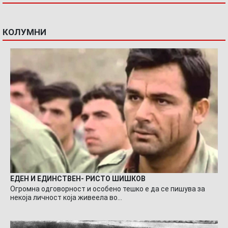
КОЛУМНИ
ЕДЕН И ЕДИНСТВЕН- РИСТО ШИШКОВ
Огромна одговорност и особено тешко е да се пишува за
некоја личност која живеела во…