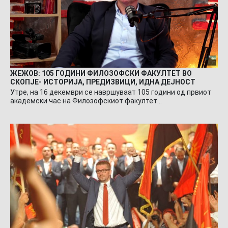
ЖЕЖОВ: 105 ГОДИНИ ФИЛОЗОФСКИ ФАКУЛТЕТ ВО
СКОПЈЕ- ИСТОРИЈА, ПРЕДИЗВИЦИ, ИДНА ДЕЈНОСТ
Утре, на 16 декември се навршуваат 105 години од првиот
академски час на Филозофскиот факултет…