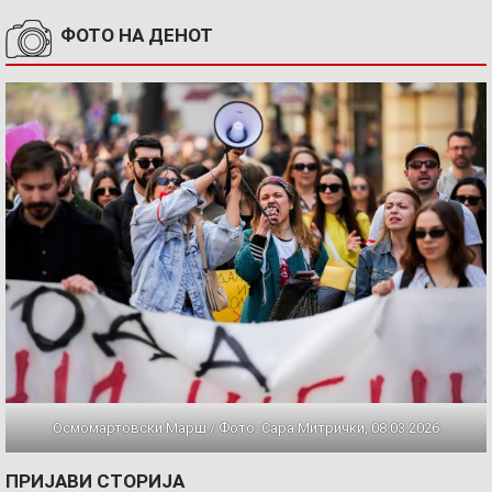
ФОТО НА ДЕНОТ
Осмомартовски Марш / Фото: Сара Митрички, 08.03.2026
ПРИЈАВИ СТОРИЈА