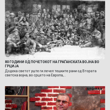
80 ГОДИНИ ОД ПОЧЕТОКОТ НА ГРАЃАНСКАТА ВОЈНА ВО
ГРЦИЈА
Додека светот уште ги лечел тешките рани од Втората
светска војна, во срцето на Европа,…