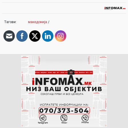
Тагови:
македонија
/