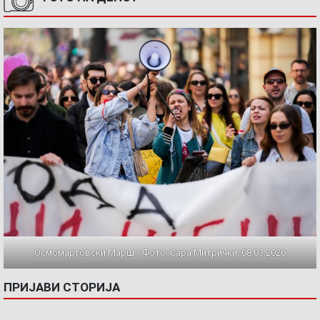
Осмомартовски Марш / Фото: Сара Митрички, 08.03.2026
ПРИЈАВИ СТОРИЈА