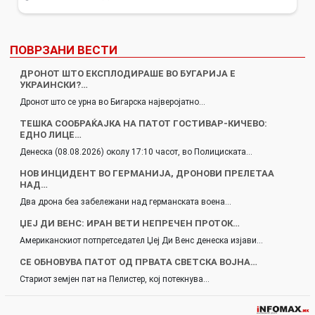
ПОВРЗАНИ ВЕСТИ
ДРОНОТ ШТО ЕКСПЛОДИРАШЕ ВО БУГАРИЈА Е
УКРАИНСКИ?…
Дронот што се урна во Бигарска најверојатно…
ТЕШКА СООБРАЌАЈКА НА ПАТОТ ГОСТИВАР-КИЧЕВО:
ЕДНО ЛИЦЕ…
Денеска (08.08.2026) околу 17:10 часот, во Полициската…
НОВ ИНЦИДЕНТ ВО ГЕРМАНИЈА, ДРОНОВИ ПРЕЛЕТАА
НАД…
Два дрона беа забележани над германската воена…
ЏЕЈ ДИ ВЕНС: ИРАН ВЕТИ НЕПРЕЧЕН ПРОТОК…
Американскиот потпретседател Џеј Ди Венс денеска изјави…
СЕ ОБНОВУВА ПАТОТ ОД ПРВАТА СВЕТСКА ВОЈНА…
Стариот земјен пат на Пелистер, кој потекнува…