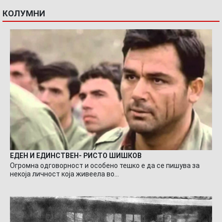
КОЛУМНИ
ЕДЕН И ЕДИНСТВЕН- РИСТО ШИШКОВ
Огромна одговорност и особено тешко е да се пишува за
некоја личност која живеела во…