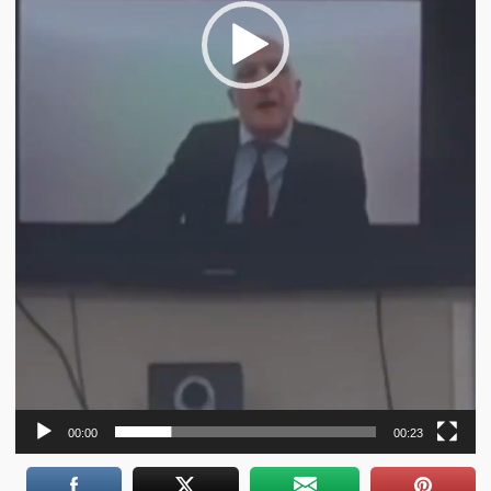
00:00
00:23