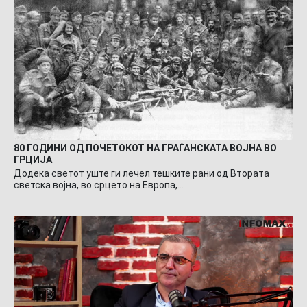
80 ГОДИНИ ОД ПОЧЕТОКОТ НА ГРАЃАНСКАТА ВОЈНА ВО
ГРЦИЈА
Додека светот уште ги лечел тешките рани од Втората
светска војна, во срцето на Европа,…