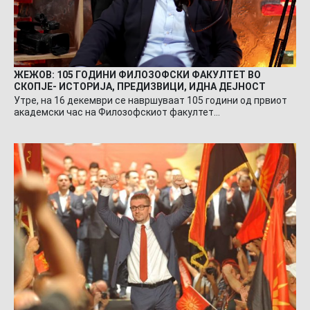
ЖЕЖОВ: 105 ГОДИНИ ФИЛОЗОФСКИ ФАКУЛТЕТ ВО
СКОПЈЕ- ИСТОРИЈА, ПРЕДИЗВИЦИ, ИДНА ДЕЈНОСТ
Утре, на 16 декември се навршуваат 105 години од првиот
академски час на Филозофскиот факултет…