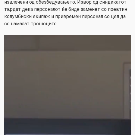
извлечени од обезбедувањето. Извор од синдикатот
тврдат дека персоналот ќе биде заменет со поевтин
колумбиски екипаж и привремен персонал со цел да
се намалат трошоците.
Video
Player