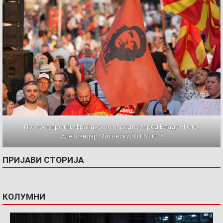
Протест против францускиот предлог пред Влада. Фото:
Александар Митовски,03.06.2022
ПРИЈАВИ СТОРИЈА
КОЛУМНИ