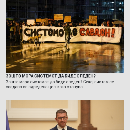
ЗОШТО МОРА СИСТЕМОТ ДА БИДЕ СЛЕДЕН?
Зошто мора системот да биде следен? Секој систем се
создава со одредена цел, кога станува…