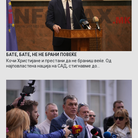
БАТЕ, БАТЕ, НЕ НЕ БРАНИ ПОВЕЌЕ
Кочи Христијане и престани да не браниш веќе. Од
најповластена нација на САД, стигнавме до…