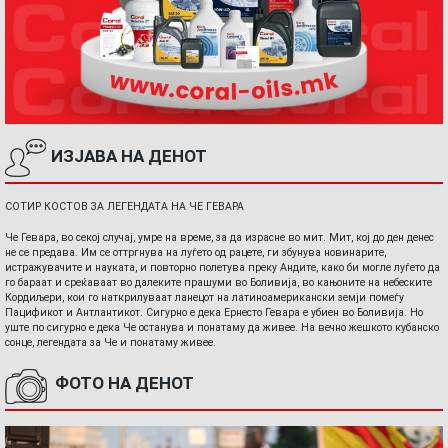
ИЗЈАВА НА ДЕНОТ
СОТИР КОСТОВ ЗА ЛЕГЕНДАТА НА ЧЕ ГЕВАРА
Че Гевара, во секој случај, умре на време, за да израсне во мит. Мит, кој до ден денес
не се предава. Им се оттргнува на луѓето од рацете, ги збунува новинарите,
истражувачите и науката, и повторно полетува преку Андите, како би могле луѓето да
го бараат и среќаваат во далеките прашуми во Боливија, во кањоните на небеските
Кордиљери, кои го наткрилуваат ланецот на латиноамерикански земји помеѓу
Пацификот и Антлантикот. Сигурно е дека Ернесто Гевара е убиен во Боливија. Но
уште по сигурно е дека Че останува и понатаму да живее. На вечно жешкото кубанско
сонце, легендата за Че и понатаму живее.
ФОТО НА ДЕНОТ