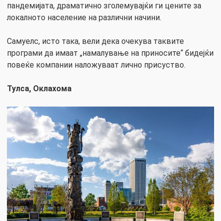
пандемијата, драматично зголемувајќи ги цените за
локалното население на различни начини.
Самуелс, исто така, вели дека очекува таквите
програми да имаат „намалување на приносите“ бидејќи
повеќе компании наложуваат лично присуство.
Тулса, Оклахома