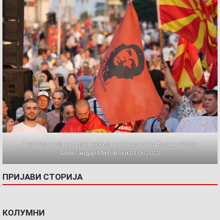
Протест против францускиот предлог пред Влада. Фото:
Александар Митовски,03.06.2022
ПРИЈАВИ СТОРИЈА
КОЛУМНИ