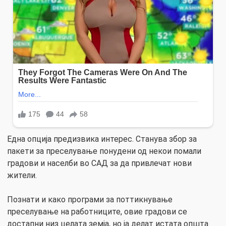
Една опција предизвика интерес. Станува збор за
пакети за преселување понудени од некои помали
градови и населби во САД за да привлечат нови
жители.
Познати и како програми за поттикнување
преселување на работниците, овие градови се
достапни низ целата земја, но ја делат истата општа