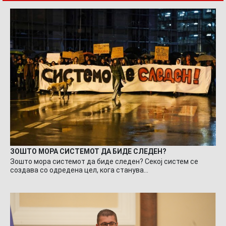
ЗОШТО МОРА СИСТЕМОТ ДА БИДЕ СЛЕДЕН?
Зошто мора системот да биде следен? Секој систем се
создава со одредена цел, кога станува…