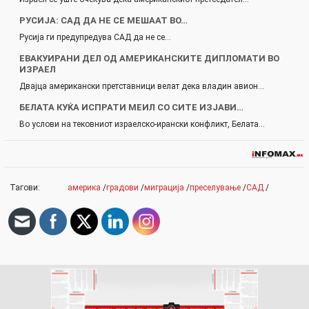
РУСИЈА: САД ДА НЕ СЕ МЕШААТ ВО…
Русија ги предупредува САД да не се…
ЕВАКУИРАНИ ДЕЛ ОД АМЕРИКАНСКИТЕ ДИПЛОМАТИ ВО
ИЗРАЕЛ
Двајца американски претставници велат дека владин авион…
БЕЛАТА КУЌА ИСПРАТИ МЕИЛ СО СИТЕ ИЗЈАВИ…
Во услови на тековниот израелско-ирански конфликт, Белата…
Тагови:
америка
/
градови
/
миграција
/
преселување
/
САД
/