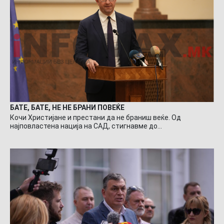
БАТЕ, БАТЕ, НЕ НЕ БРАНИ ПОВЕЌЕ
Кочи Христијане и престани да не браниш веќе. Од
најповластена нација на САД, стигнавме до…