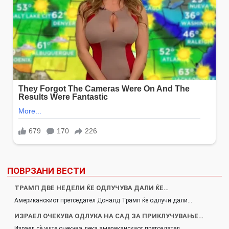
ПОВРЗАНИ ВЕСТИ
ТРАМП ДВЕ НЕДЕЛИ ЌЕ ОДЛУЧУВА ДАЛИ ЌЕ…
Американскиот претседател Доналд Трамп ќе одлучи дали…
ИЗРАЕЛ ОЧЕКУВА ОДЛУКА НА САД ЗА ПРИКЛУЧУВАЊЕ…
Израел сè уште очекува дека американскиот претседател…