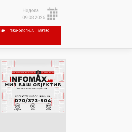
Недела
09.08.2026
ЗИН
ТЕХНОЛОГИЈА
МЕТЕО