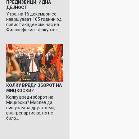
ПРЕДИЗВИЦИ, ИДНА
ДЕЈНОСТ
Утре, на 16 декември се
навршуваат 105 години од
првиот академски час на
Филозофскиот факултет…
КОЛКУ ВРЕДИ ЗБОРОТ НА
МИЦКОСКИ?
Колку вреди зборот на
Мицкоски? Мислев да
пишувам за друга тема,
внатрепартиска, но не
било…