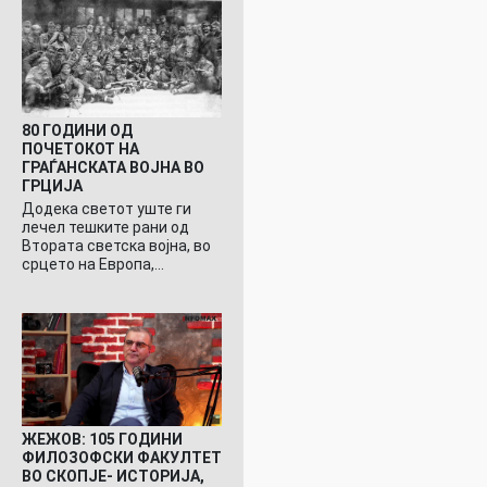
80 ГОДИНИ ОД
ПОЧЕТОКОТ НА
ГРАЃАНСКАТА ВОЈНА ВО
ГРЦИЈА
Додека светот уште ги
лечел тешките рани од
Втората светска војна, во
срцето на Европа,…
ЖЕЖОВ: 105 ГОДИНИ
ФИЛОЗОФСКИ ФАКУЛТЕТ
ВО СКОПЈЕ- ИСТОРИЈА,