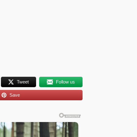
Tweet
Follow us
Save