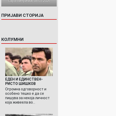
Сара Митрички, 08.03.2026
ПРИЈАВИ СТОРИЈА
КОЛУМНИ
ЕДЕН И ЕДИНСТВЕН-
РИСТО ШИШКОВ
Огромна одговорност и
особено тешко е да се
пишува за некоја личност
која живеела во…