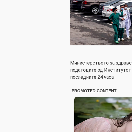
Министерството за здравс
податоците од Институтот з
последните 24 часа: