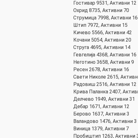
Гостивар 9531, Активни 12
Охрид 8735, Активни 70
Струмица 7998, Активни 16
Штип 7972, Активни 15
Кичево 5566, Активни 42
Кочани 5054, Активни 20
Струга 4695, Активни 14
Гевгелија 4368, Активни 16
Неготино 3658, Активни 9
Ресен 2678, Активни 16
Свети Николе 2615, Активн
Радовиш 2516, Активни 12
Крива Паланка 2407, Актив
Делчево 1949, Активни 31
Дебар 1671, Активни 12
Берово 1637, Активни 3
Валандово 1476, Активни 3
Виница 1379, Активни 7
Пробиштип 1263, Активни 