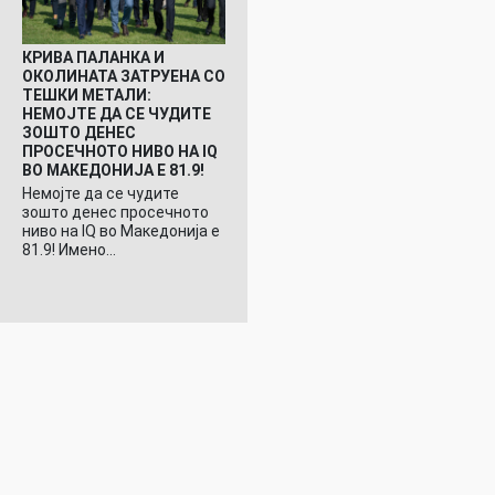
КРИВА ПАЛАНКА И
ОКОЛИНАТА ЗАТРУЕНА СО
ТЕШКИ МЕТАЛИ:
НЕМОЈТЕ ДА СЕ ЧУДИТЕ
ЗОШТО ДЕНЕС
ПРОСЕЧНОТО НИВО НА IQ
ВО МАКЕДОНИЈА Е 81.9!
Немојте да се чудите
зошто денес просечното
ниво на IQ во Македонија е
81.9! Имено…