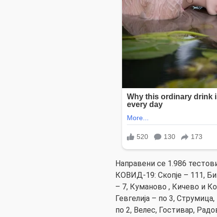
Направени се 1.986 тестови,
КОВИД-19: Скопје – 111, Би
– 7, Куманово , Кичево и Ко
Гевгелија – по 3, Струмица
по 2, Велес, Гостивар, Радо