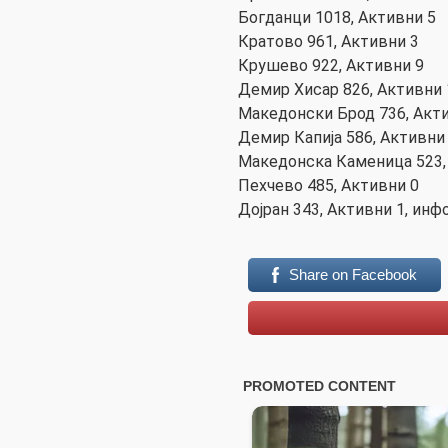
Богданци 1018, Активни 5
Кратово 961, Активни 3
Крушево 922, Активни 9
Демир Хисар 826, Активни 
Македонски Брод 736, Акт
Демир Капија 586, Активни
Македонска Каменица 523,
Пехчево 485, Активни 0
Дојран 343, Активни 1, инф
Share on Facebook