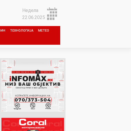
Недела
22.06.2025
ЗИН
ТЕХНОЛОГИЈА
МЕТЕО