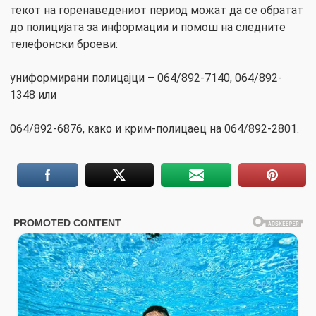
текот на горенаведениот период можат да се обратат
до полицијата за информации и помош на следните
телефонски броеви:
униформирани полицајци – 064/892-7140, 064/892-
1348 или
064/892-6876, како и крим-полицаец на 064/892-2801.