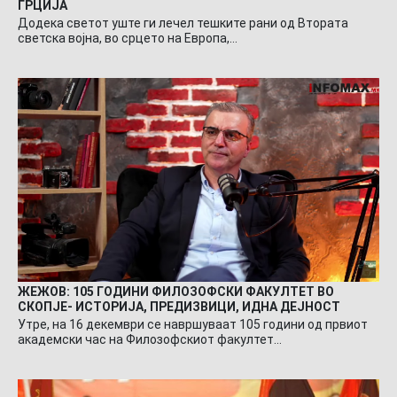
ГРЦИЈА
Додека светот уште ги лечел тешките рани од Втората
светска војна, во срцето на Европа,…
ЖЕЖОВ: 105 ГОДИНИ ФИЛОЗОФСКИ ФАКУЛТЕТ ВО
СКОПЈЕ- ИСТОРИЈА, ПРЕДИЗВИЦИ, ИДНА ДЕЈНОСТ
Утре, на 16 декември се навршуваат 105 години од првиот
академски час на Филозофскиот факултет…