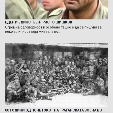
ЕДЕН И ЕДИНСТВЕН- РИСТО ШИШКОВ
Огромна одговорност и особено тешко е да се пишува за
некоја личност која живеела во…
80 ГОДИНИ ОД ПОЧЕТОКОТ НА ГРАЃАНСКАТА ВОЈНА ВО