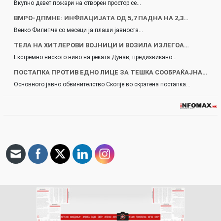
Вкупно девет пожари на отворен простор се…
ВМРО-ДПМНЕ: ИНФЛАЦИЈАТА ОД 5,7 ПАДНА НА 2,3…
Венко Филипче со месеци ја плаши јавноста…
ТЕЛА НА ХИТЛЕРОВИ ВОЈНИЦИ И ВОЗИЛА ИЗЛЕГОА…
Екстремно ниското ниво на реката Дунав, предизвикано…
ПОСТАПКА ПРОТИВ ЕДНО ЛИЦЕ ЗА ТЕШКА СООБРАЌАЈНА…
Основното јавно обвинителство Скопје во скратена постапка…