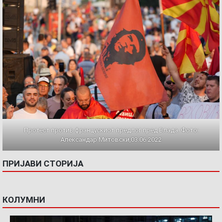
Протест против францускиот предлог пред Влада. Фото:
Александар Митовски,03.06.2022
ПРИЈАВИ СТОРИЈА
КОЛУМНИ