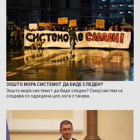
ЗОШТО МОРА СИСТЕМОТ ДА БИДЕ СЛЕДЕН?
Зошто мора системот да биде следен? Секој систем се
создава со одредена цел, кога станува…