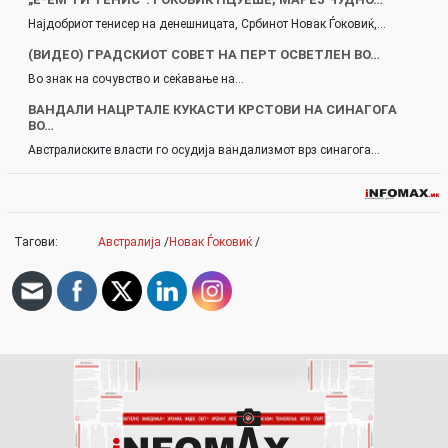
Најдобриот тенисер на денешницата, Србинот Новак Ѓоковиќ,…
(ВИДЕО) ГРАДСКИОТ СОВЕТ НА ПЕРТ ОСВЕТЛЕН ВО…
Во знак на сочувство и сеќавање на…
ВАНДАЛИ НАЦРТАЛЕ КУКАСТИ КРСТОВИ НА СИНАГОГА
ВО…
Австралиските власти го осудија вандализмот врз синагога…
Тагови:
Австралија
/
Новак Ѓоковиќ
/