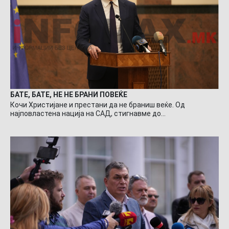
БАТЕ, БАТЕ, НЕ НЕ БРАНИ ПОВЕЌЕ
Кочи Христијане и престани да не браниш веќе. Од
најповластена нација на САД, стигнавме до…