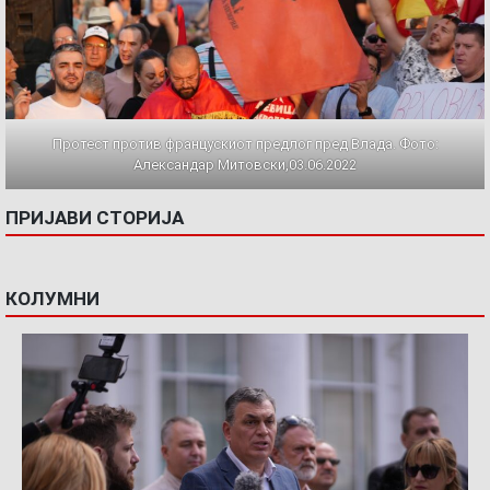
Протест против францускиот предлог пред Влада. Фото:
Александар Митовски,03.06.2022
ПРИЈАВИ СТОРИЈА
КОЛУМНИ