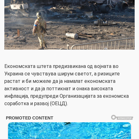
Економската штета предизвикана од војната во
Украина се чувствува ширум светот, а ризиците
растат и би можеле да ја намалат економската
активност и да ја поттикнат и онака високата
инфлација, предупреди Организацијата за економска
соработка и развој (ОЕЦД).