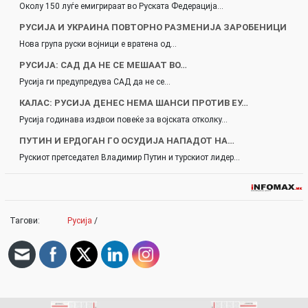
Околу 150 луѓе емигрираат во Руската Федерација…
РУСИЈА И УКРАИНА ПОВТОРНО РАЗМЕНИЈА ЗАРОБЕНИЦИ
Нова група руски војници е вратена од…
РУСИЈА: САД ДА НЕ СЕ МЕШААТ ВО…
Русија ги предупредува САД да не се…
КАЛАС: РУСИЈА ДЕНЕС НЕМА ШАНСИ ПРОТИВ ЕУ…
Русија годинава издвои повеќе за војската отколку…
ПУТИН И ЕРДОГАН ГО ОСУДИЈА НАПАДОТ НА…
Рускиот претседател Владимир Путин и турскиот лидер…
Тагови:
Русија
/