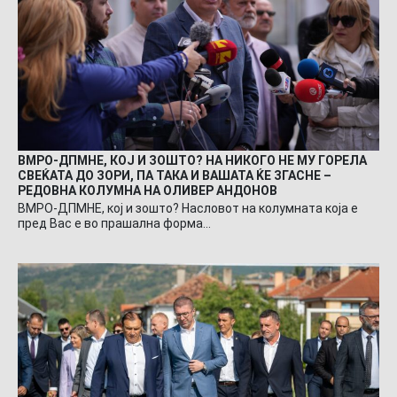
ВМРО-ДПМНЕ, КОЈ И ЗОШТО? НА НИКОГО НЕ МУ ГОРЕЛА
СВЕЌАТА ДО ЗОРИ, ПА ТАКА И ВАШАТА ЌЕ ЗГАСНЕ –
РЕДОВНА КОЛУМНА НА ОЛИВЕР АНДОНОВ
ВМРО-ДПМНЕ, кој и зошто? Насловот на колумната која е
пред Вас е во прашална форма…