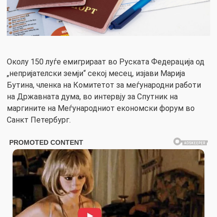
Околу 150 луѓе емигрираат во Руската Федерација од
„непријателски земји“ секој месец, изјави Марија
Бутина, членка на Комитетот за меѓународни работи
на Државната дума, во интервју за Спутник на
маргините на Меѓународниот економски форум во
Санкт Петербург.