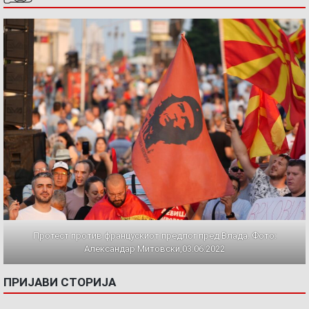
Протест против францускиот предлог пред Влада. Фото:
Александар Митовски,03.06.2022
ПРИЈАВИ СТОРИЈА