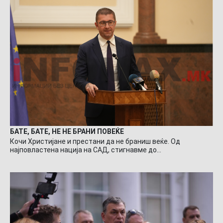
БАТЕ, БАТЕ, НЕ НЕ БРАНИ ПОВЕЌЕ
Кочи Христијане и престани да не браниш веќе. Од
најповластена нација на САД, стигнавме до…