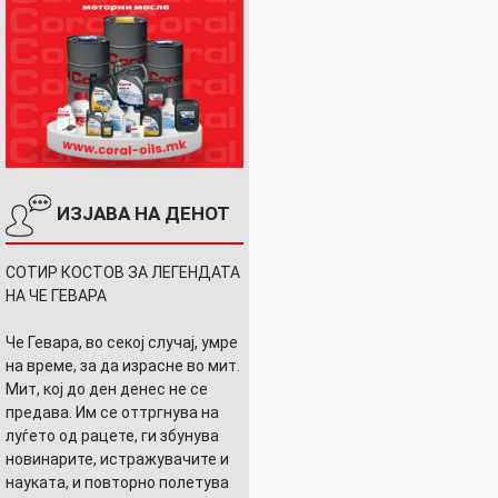
ИЗЈАВА НА ДЕНОТ
СОТИР КОСТОВ ЗА ЛЕГЕНДАТА
НА ЧЕ ГЕВАРА
Че Гевара, во секој случај, умре
на време, за да израсне во мит.
Мит, кој до ден денес не се
предава. Им се оттргнува на
луѓето од рацете, ги збунува
новинарите, истражувачите и
науката, и повторно полетува