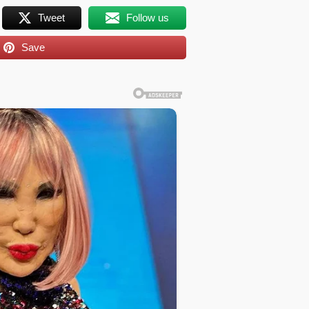
Tweet
Follow us
Save