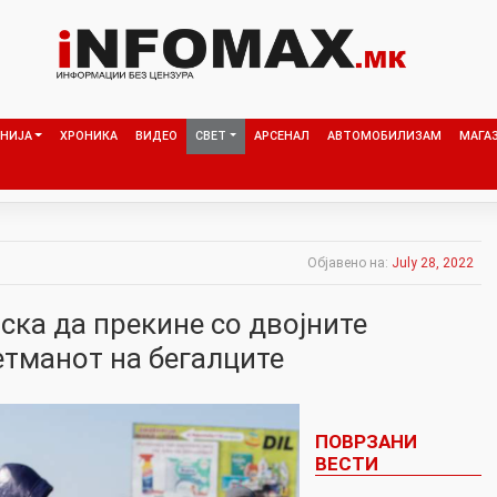
НИЈА
ХРОНИКА
ВИДЕО
СВЕТ
АРСЕНАЛ
АВТОМОБИЛИЗАМ
МАГА
Објавено на:
July 28, 2022
ска да прекине со двојните
етманот на бегалците
ПОВРЗАНИ
ВЕСТИ