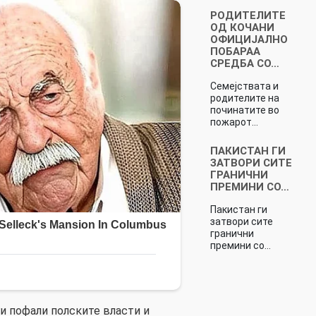
РОДИТЕЛИТЕ
ОД КОЧАНИ
ОФИЦИЈАЛНО
ПОБАРАА
СРЕДБА СО…
Семејствата и
родителите на
починатите во
пожарот…
ПАКИСТАН ГИ
ЗАТВОРИ СИТЕ
ГРАНИЧНИ
ПРЕМИНИ СО…
Пакистан ги
затвори сите
гранични
премини со…
и пофали полските власти и