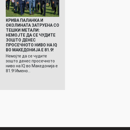
КРИВА ПАЛАНКА И
ОКОЛИНАТА ЗАТРУЕНА СО
ТЕШКИ МЕТАЛИ:
НЕМОЈТЕ ДА СЕ ЧУДИТЕ
ЗОШТО ДЕНЕС
ПРОСЕЧНОТО НИВО НА IQ
ВО МАКЕДОНИЈА Е 81.9!
Немојте да се чудите
зошто денес просечното
ниво на IQ во Македонија е
81.9! Имено…