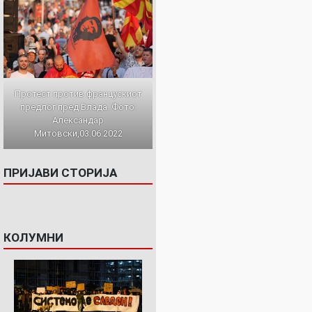
Протест против францускиот
предлог пред Влада. Фото:
Александар
Митовски,03.06.2022
ПРИЈАВИ СТОРИЈА
КОЛУМНИ