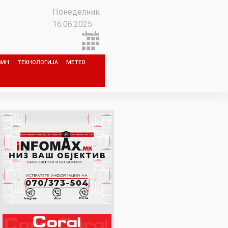
Понеделник
16.06.2025
ЗИН
ТЕХНОЛОГИЈА
МЕТЕО