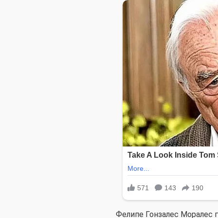
Фелипе Гонзалес Моралес г