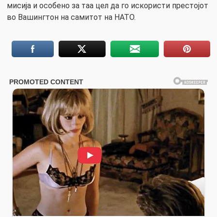
мисија и особено за таа цел да го искористи престојот
во Вашингтон на самитот на НАТО.