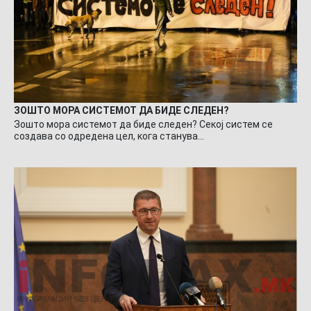
ЗОШТО МОРА СИСТЕМОТ ДА БИДЕ СЛЕДЕН?
Зошто мора системот да биде следен? Секој систем се
создава со одредена цел, кога станува…