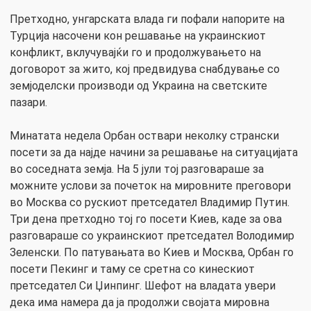
Претходно, унгарската влада ги пофали напорите на
Турција насочени кон решавање на украинскиот
конфликт, вклучувајќи го и продолжувањето на
договорот за жито, кој предвидува снабдување со
земјоделски производи од Украина на светските
пазари.
Минатата недела Орбан оствари неколку странски
посети за да најде начини за решавање на ситуацијата
во соседната земја. На 5 јули тој разговараше за
можните услови за почеток на мировните преговори
во Москва со рускиот претседател Владимир Путин.
Три дена претходно тој го посети Киев, каде за ова
разговараше со украинскиот претседател Володимир
Зеленски. По патувањата во Киев и Москва, Орбан го
посети Пекинг и таму се сретна со кинескиот
претседател Си Џинпинг. Шефот на владата увери
дека има намера да ја продолжи својата мировна