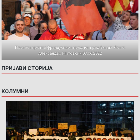
Протест против францускиот предлог пред Влада. Фото:
Александар Митовски,03.06.2022
ПРИЈАВИ СТОРИЈА
КОЛУМНИ