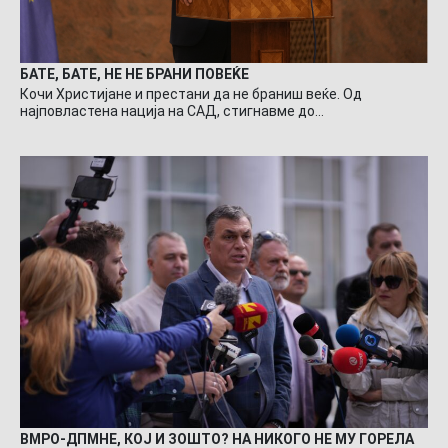
БАТЕ, БАТЕ, НЕ НЕ БРАНИ ПОВЕЌЕ
Кочи Христијане и престани да не браниш веќе. Од
најповластена нација на САД, стигнавме до…
ВМРО-ДПМНЕ, КОЈ И ЗОШТО? НА НИКОГО НЕ МУ ГОРЕЛА