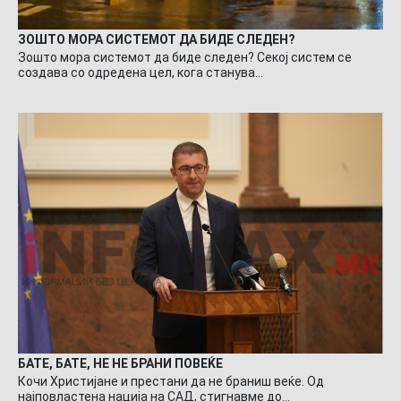
ЗОШТО МОРА СИСТЕМОТ ДА БИДЕ СЛЕДЕН?
Зошто мора системот да биде следен? Секој систем се
создава со одредена цел, кога станува…
БАТЕ, БАТЕ, НЕ НЕ БРАНИ ПОВЕЌЕ
Кочи Христијане и престани да не браниш веќе. Од
најповластена нација на САД, стигнавме до…