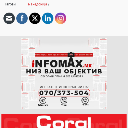
Тагови:
македонија
/