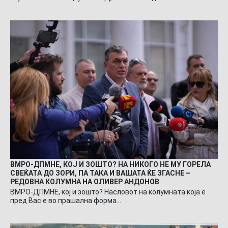
ВМРО-ДПМНЕ, КОЈ И ЗОШТО? НА НИКОГО НЕ МУ ГОРЕЛА
СВЕЌАТА ДО ЗОРИ, ПА ТАКА И ВАШАТА ЌЕ ЗГАСНЕ –
РЕДОВНА КОЛУМНА НА ОЛИВЕР АНДОНОВ
ВМРО-ДПМНЕ, кој и зошто? Насловот на колумната која е
пред Вас е во прашална форма…