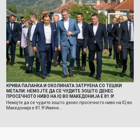
КРИВА ПАЛАНКА И ОКОЛИНАТА ЗАТРУЕНА СО ТЕШКИ
МЕТАЛИ: НЕМОЈТЕ ДА СЕ ЧУДИТЕ ЗОШТО ДЕНЕС
ПРОСЕЧНОТО НИВО НА IQ ВО МАКЕДОНИЈА Е 81.9!
Немојте да се чудите зошто денес просечното ниво на IQ во
Македонија е 81.9! Имено…