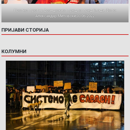
Протест против францускиот предлог пред Влада. Фото:
Александар Митовски,03.06.2022
ПРИЈАВИ СТОРИЈА
КОЛУМНИ