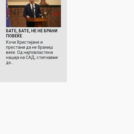
БАТЕ, БАТЕ, НЕ НЕ БРАНИ
ПОВЕЌЕ
Кочи Христијане и
престани да не браниш
веќе. Од најповластена
нација на САД, стигнавме
до…