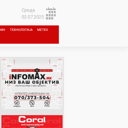
Среда
02.07.2025
ЗИН
ТЕХНОЛОГИЈА
МЕТЕО