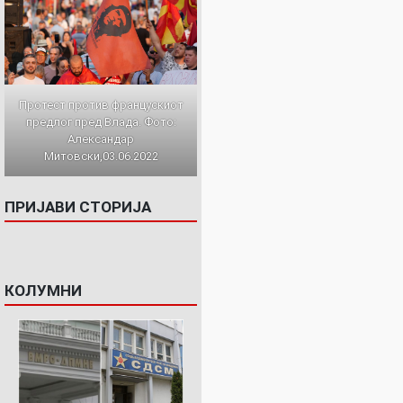
Протест против францускиот
предлог пред Влада. Фото:
Александар
Митовски,03.06.2022
ПРИЈАВИ СТОРИЈА
КОЛУМНИ