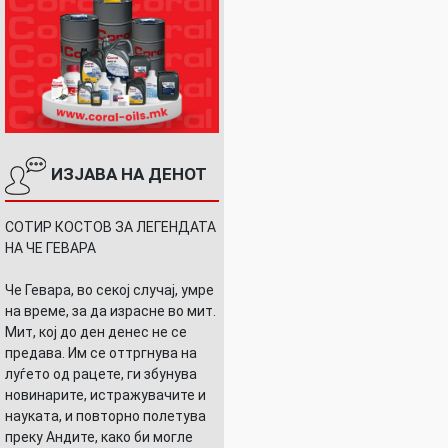
ИЗЈАВА НА ДЕНОТ
СОТИР КОСТОВ ЗА ЛЕГЕНДАТА
НА ЧЕ ГЕВАРА
Че Гевара, во секој случај, умре
на време, за да израсне во мит.
Мит, кој до ден денес не се
предава. Им се оттргнува на
луѓето од рацете, ги збунува
новинарите, истражувачите и
науката, и повторно полетува
преку Андите, како би могле