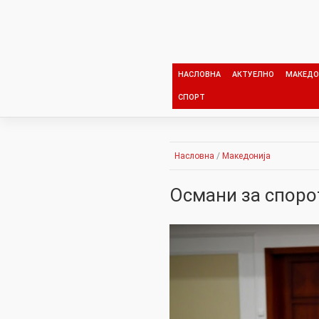
Skip
to
content
НАСЛОВНА
АКТУЕЛНО
МАКЕДО
СПОРТ
Насловна
/
Македонија
Османи за споро