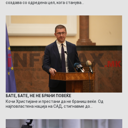
создава со одредена цел, кога станува…
БАТЕ, БАТЕ, НЕ НЕ БРАНИ ПОВЕЌЕ
Кочи Христијане и престани да не браниш веќе. Од
најповластена нација на САД, стигнавме до…