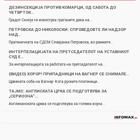
ДЕЗИНСЕКЦИЈА ПРОТИВ КОМАРЦИ, ОД САБОТА ДО
ЧЕТВРТОК…
Градот Скопје ги известува граѓаните дека на…
ПЕТРОВСКА ДО НИКОЛОСКИ: СПРОВЕДОВТЕ ЛИ НАДЗОР
НАД…
Пратеничката на СДСМ Славјанка Петровска, во рамките…
ИНТЕРПЕЛАЦИЈАТА НА ПРЕТСЕДАТЕЛОТ НА УСТАВНИОТ
СУД Е…
За интерпелацијата за работата на претседателот на…
(ВИДЕО) ХОРОР! ПРИПАДНИЦИ НА ВАГНЕР СЕ СНИМАЛЕ…
Црвената соба на Вагнер: Кога руските платеници…
ТАЈМС: АНГЛИСКАТА ЦРКА СЕ ПОДГОТВУВА ЗА
„СЕРИОЗНА“…
Англиканската црква се подготвува за голема војна…