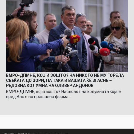
ВМРО-ДПМНЕ, КОЈ И ЗОШТО? НА НИКОГО НЕ МУ ГОРЕЛА
СВЕЌАТА ДО ЗОРИ, ПА ТАКА И ВАШАТА ЌЕ ЗГАСНЕ –
РЕДОВНА КОЛУМНА НА ОЛИВЕР АНДОНОВ
ВМРО-ДПМНЕ, кој и зошто? Насловот на колумната која е
пред Вас е во прашална форма…