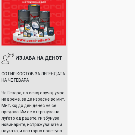
ИЗЈАВА НА ДЕНОТ
СОТИР КОСТОВ ЗА ЛЕГЕНДАТА
НА ЧЕ ГЕВАРА
Че Гевара, во секој случај, умре
на време, за да израсне во мит.
Мит, кој до ден денес не се
предава. Им се оттргнува на
луѓето од рацете, ги збунува
новинарите, истражувачите и
науката, и повторно полетува