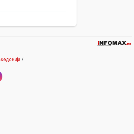
кедонија
/