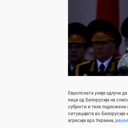
Европската унија одлучи д
лица од Белорусија на спис
субјекти и тела подложени
ситуацијата во Белорусија
агресија врз Украина,
јавув