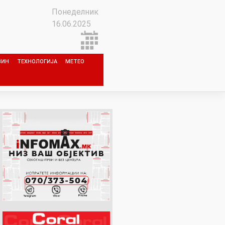
Понеделник
16.06.2025
ЗИН
ТЕХНОЛОГИЈА
МЕТЕО