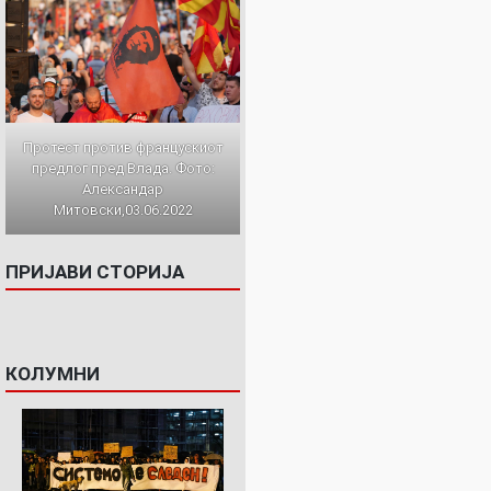
Протест против францускиот
предлог пред Влада. Фото:
Александар
Митовски,03.06.2022
ПРИЈАВИ СТОРИЈА
КОЛУМНИ