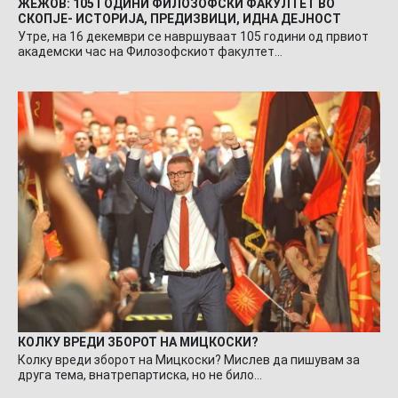
ЖЕЖОВ: 105 ГОДИНИ ФИЛОЗОФСКИ ФАКУЛТЕТ ВО
СКОПЈЕ- ИСТОРИЈА, ПРЕДИЗВИЦИ, ИДНА ДЕЈНОСТ
Утре, на 16 декември се навршуваат 105 години од првиот
академски час на Филозофскиот факултет…
КОЛКУ ВРЕДИ ЗБОРОТ НА МИЦКОСКИ?
Колку вреди зборот на Мицкоски? Мислев да пишувам за
друга тема, внатрепартиска, но не било…