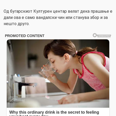
Од бугарскиот Културен центар велат дека прашање е
дали ова е само вандалски чин или станува збор и за
нешто друго.