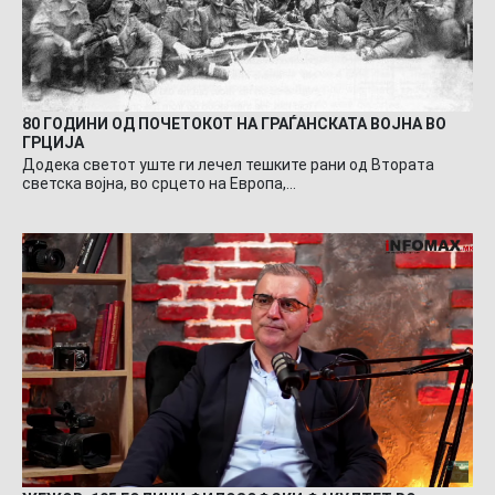
80 ГОДИНИ ОД ПОЧЕТОКОТ НА ГРАЃАНСКАТА ВОЈНА ВО
ГРЦИЈА
Додека светот уште ги лечел тешките рани од Втората
светска војна, во срцето на Европа,…