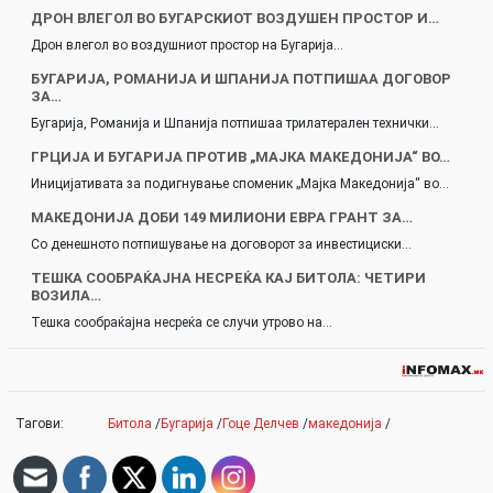
ДРОН ВЛЕГОЛ ВО БУГАРСКИОТ ВОЗДУШЕН ПРОСТОР И…
Дрон влегол во воздушниот простор на Бугарија…
БУГАРИЈА, РОМАНИЈА И ШПАНИЈА ПОТПИШАА ДОГОВОР
ЗА…
Бугарија, Романија и Шпанија потпишаа трилатерален технички…
ГРЦИЈА И БУГАРИЈA ПРОТИВ „МАЈКА МАКЕДОНИЈА“ ВО…
Иницијативата за подигнување споменик „Мајка Македонија“ во…
МАКЕДОНИЈА ДОБИ 149 МИЛИОНИ ЕВРА ГРАНТ ЗА…
Со денешното потпишување на договорот за инвестициски…
ТЕШКА СООБРАЌАЈНА НЕСРЕЌА КАЈ БИТОЛА: ЧЕТИРИ
ВОЗИЛА…
Тешка сообраќајна несреќа се случи утрово на…
Тагови:
Битола
/
Бугарија
/
Гоце Делчев
/
македонија
/