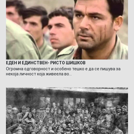
ЕДЕН И ЕДИНСТВЕН- РИСТО ШИШКОВ
Огромна одговорност и особено тешко е да се пишува за
некоја личност која живеела во…