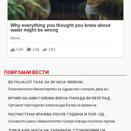
ПОВРЗАНИ ВЕСТИ
ВО ПОЈАСОТ ГАЗА ЗА 24 ЧАСА УБИЕНИ…
Палестинското Министерство за здравство соопшти дека во…
ВУЧИЌ НАЈАВИ ГОЛЕМА ВОЕНА ПАРАДА ВО БЕЛГРАД…
Српскиот претседател Александар Вучиќ за време на…
РАСЧИСТЕНА КРАЖБА ПОСЛЕ ГОДИНА И ПОЛ: ОД…
Основното јавно обвинителство Скопје поведе постапка против…
ДУИ И АЛИЈАНСА НА ТАРАВАРИ: СТОИЛКОВИЌ ГИ…