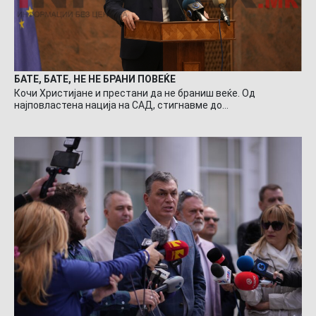
БАТЕ, БАТЕ, НЕ НЕ БРАНИ ПОВЕЌЕ
Кочи Христијане и престани да не браниш веќе. Од
најповластена нација на САД, стигнавме до…