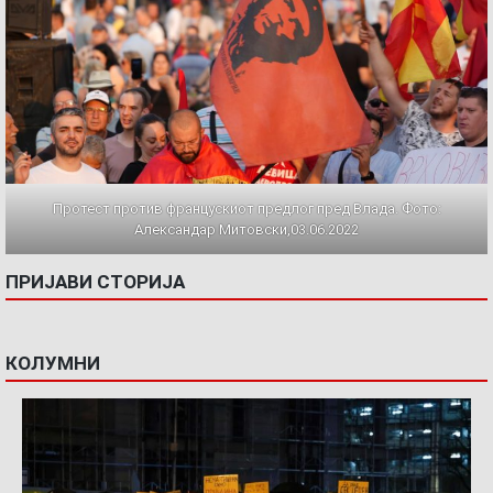
Протест против францускиот предлог пред Влада. Фото:
Александар Митовски,03.06.2022
ПРИЈАВИ СТОРИЈА
КОЛУМНИ