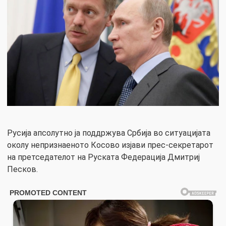
Русија апсолутно ја поддржува Србија во ситуацијата
околу непризнаеното Косово изјави прес-секретарот
на претседателот на Руската Федерација Дмитриј
Песков.