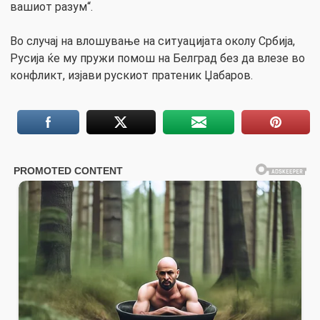
вашиот разум“.
Во случај на влошување на ситуацијата околу Србија,
Русија ќе му пружи помош на Белград без да влезе во
конфликт, изјави рускиот пратеник Џабаров.