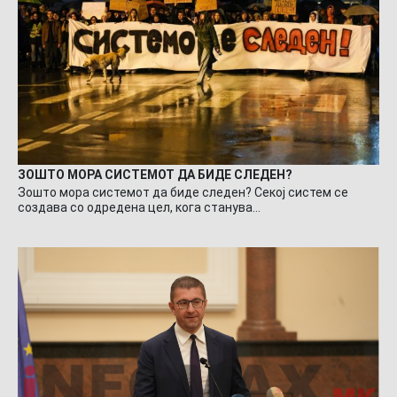
ЗОШТО МОРА СИСТЕМОТ ДА БИДЕ СЛЕДЕН?
Зошто мора системот да биде следен? Секој систем се
создава со одредена цел, кога станува…