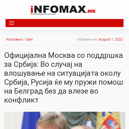
Skip
to
content
Насловна
/
Свет
Објавено на:
August 1, 2022
Официјална Москва со поддршка
за Србија: Во случај на
влошување на ситуацијата околу
Србија, Русија ќе му пружи помош
на Белград без да влезе во
конфликт