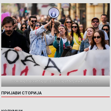
Осмомартовски Марш / Фото: Сара Митрички, 08.03.2026
ПРИЈАВИ СТОРИЈА