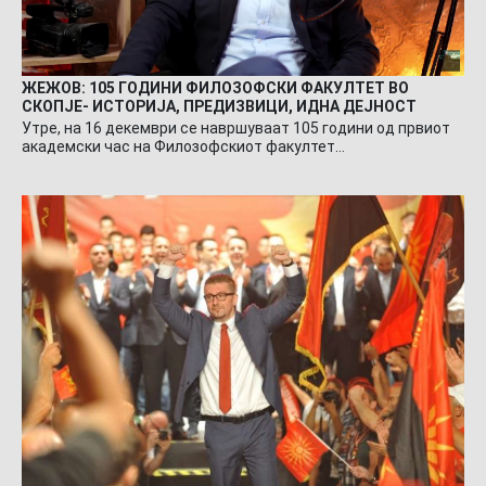
ЖЕЖОВ: 105 ГОДИНИ ФИЛОЗОФСКИ ФАКУЛТЕТ ВО
СКОПЈЕ- ИСТОРИЈА, ПРЕДИЗВИЦИ, ИДНА ДЕЈНОСТ
Утре, на 16 декември се навршуваат 105 години од првиот
академски час на Филозофскиот факултет…