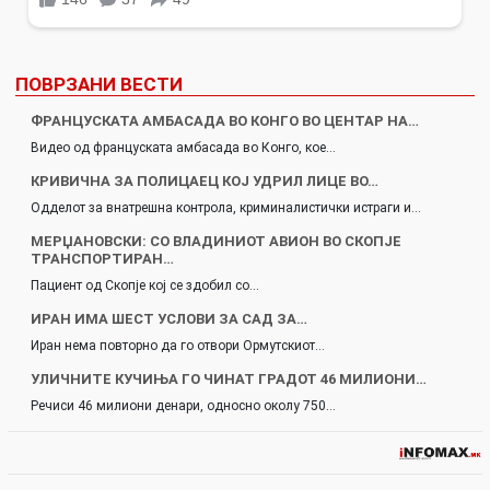
ПОВРЗАНИ ВЕСТИ
ФРАНЦУСКАТА АМБАСАДА ВО КОНГО ВО ЦЕНТАР НА…
Видео од француската амбасада во Конго, кое…
КРИВИЧНА ЗА ПОЛИЦАЕЦ КОЈ УДРИЛ ЛИЦЕ ВО…
Одделот за внатрешна контрола, криминалистички истраги и…
МЕРЏАНОВСКИ: СО ВЛАДИНИОТ АВИОН ВО СКОПЈЕ
ТРАНСПОРТИРАН…
Пациент од Скопје кој се здобил со…
ИРАН ИМА ШЕСТ УСЛОВИ ЗА САД ЗА…
Иран нема повторно да го отвори Ормутскиот…
УЛИЧНИТЕ КУЧИЊА ГО ЧИНАТ ГРАДОТ 46 МИЛИОНИ…
Речиси 46 милиони денари, односно околу 750…