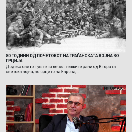
80 ГОДИНИ ОД ПОЧЕТОКОТ НА ГРАЃАНСКАТА ВОЈНА ВО
ГРЦИЈА
Додека светот уште ги лечел тешките рани од Втората
светска војна, во срцето на Европа,…