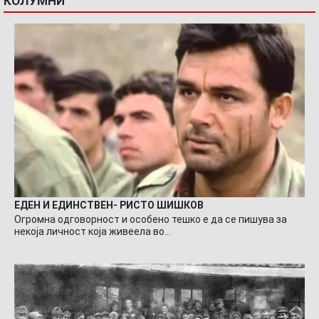
КОЛУМНИ
ЕДЕН И ЕДИНСТВЕН- РИСТО ШИШКОВ
Огромна одговорност и особено тешко е да се пишува за
некоја личност која живеела во…