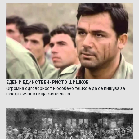
ЕДЕН И ЕДИНСТВЕН- РИСТО ШИШКОВ
Огромна одговорност и особено тешко е да се пишува за
некоја личност која живеела во…