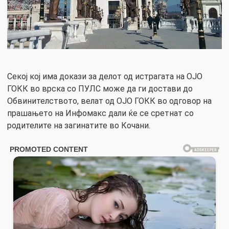
Секој кој има докази за делот од истрагата на ОЈО
ГОКК во врска со ПУЛС може да ги достави до
Обвинителството, велат од ОЈО ГОКК во одговор на
прашањето на Инфомакс дали ќе се сретнат со
родителите на загинатите во Кочани.