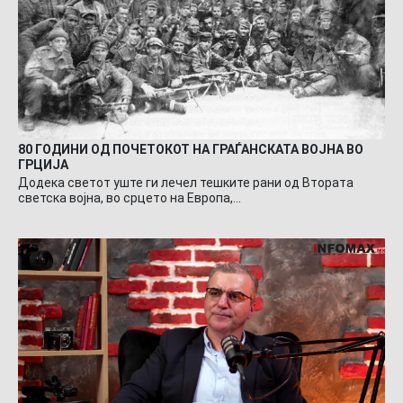
80 ГОДИНИ ОД ПОЧЕТОКОТ НА ГРАЃАНСКАТА ВОЈНА ВО
ГРЦИЈА
Додека светот уште ги лечел тешките рани од Втората
светска војна, во срцето на Европа,…