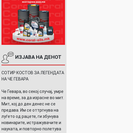
ИЗЈАВА НА ДЕНОТ
СОТИР КОСТОВ ЗА ЛЕГЕНДАТА
НА ЧЕ ГЕВАРА
Че Гевара, во секој случај, умре
на време, за да израсне во мит.
Мит, кој до ден денес не се
предава. Им се оттргнува на
луѓето од рацете, ги збунува
новинарите, истражувачите и
науката, и повторно полетува