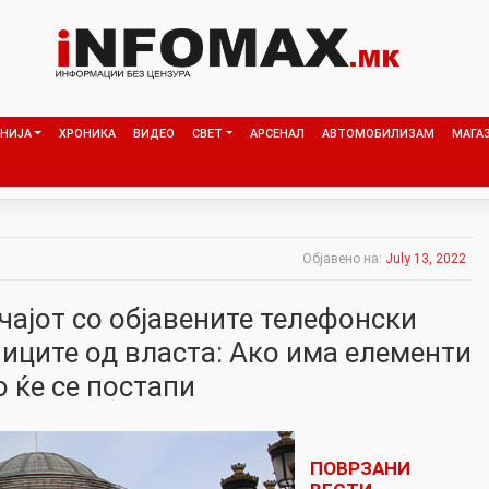
НИЈА
ХРОНИКА
ВИДЕО
СВЕТ
АРСЕНАЛ
АВТОМОБИЛИЗАМ
МАГА
Објавено на:
July 13, 2022
чајот со објавените телефонски
иците од власта: Ако има елементи
 ќе се постапи
ПОВРЗАНИ