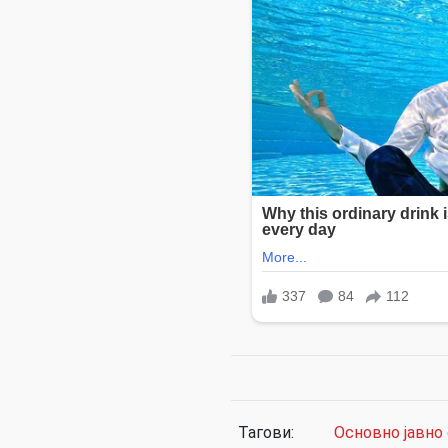
Тагови:
Основно јавно