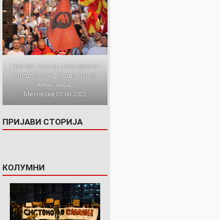
Протест против францускиот
предлог пред Влада. Фото:
Александар
Митовски,03.06.2022
ПРИЈАВИ СТОРИЈА
КОЛУМНИ