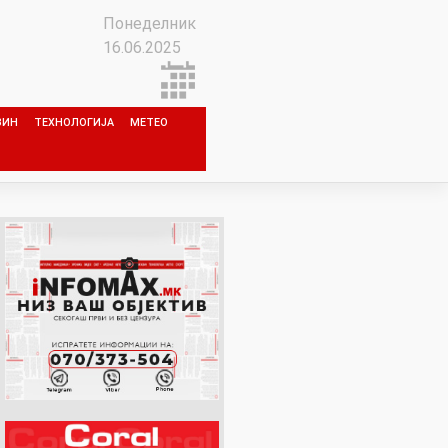
Понеделник
16.06.2025
ЗИН
ТЕХНОЛОГИЈА
МЕТЕО