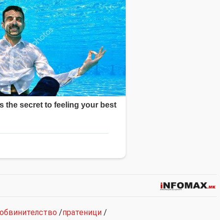
 обвинителство
/
пратеници
/