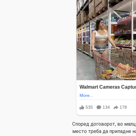
Според договорот, во малц
место треба да припадне н