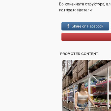
Во конечната структура, вл
потпретседатели.
Share on Facebook