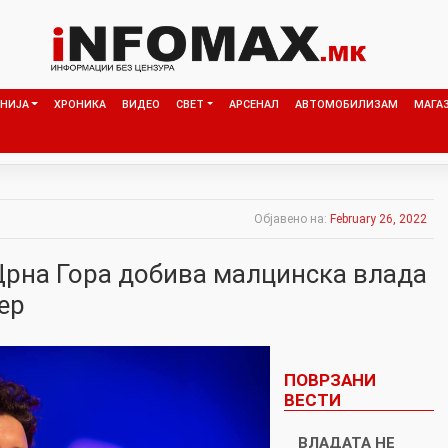
НИЈА
ХРОНИКА
ВИДЕО
СВЕТ
АРСЕНАЛ
АВТОМОБИЛИЗАМ
МАГА
Објавено на:
February 26, 2022
Црна Гора добива малцинска влада
ер
ПОВРЗАНИ
ВЕСТИ
ВЛАДАТА НЕ