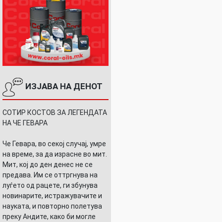
ИЗЈАВА НА ДЕНОТ
СОТИР КОСТОВ ЗА ЛЕГЕНДАТА
НА ЧЕ ГЕВАРА
И
Че Гевара, во секој случај, умре
на време, за да израсне во мит.
Мит, кој до ден денес не се
предава. Им се оттргнува на
луѓето од рацете, ги збунува
новинарите, истражувачите и
науката, и повторно полетува
преку Андите, како би могле