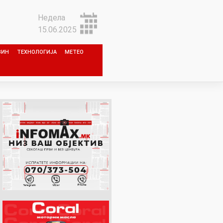
Недела
15.06.2025
ЗИН
ТЕХНОЛОГИЈА
МЕТЕО