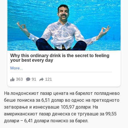
На лондонскиот пазар цената на барелот попладнево
беше пониска за 6,51 долар во однос на претходното
затворање и изнесуваше 105,97 долари. На
американскиот пазар денеска се тргуваше за 99,55
долари – 6,41 долари пониско за барел.