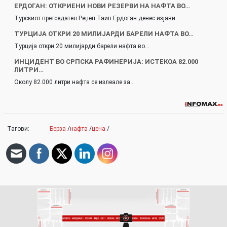
ЕРДОГАН: ОТКРИЕНИ НОВИ РЕЗЕРВИ НА НАФТА ВО…
Турскиот претседател Реџеп Таип Ердоган денес изјави…
ТУРЦИЈА ОТКРИ 20 МИЛИЈАРДИ БАРЕЛИ НАФТА ВО…
Турција откри 20 милијарди барели нафта во…
ИНЦИДЕНТ ВО СРПСКА РАФИНЕРИЈА: ИСТЕКОА 82.000
ЛИТРИ…
Околу 82.000 литри нафта се излеале за…
Тагови:
Берза
/
нафта
/
цена
/