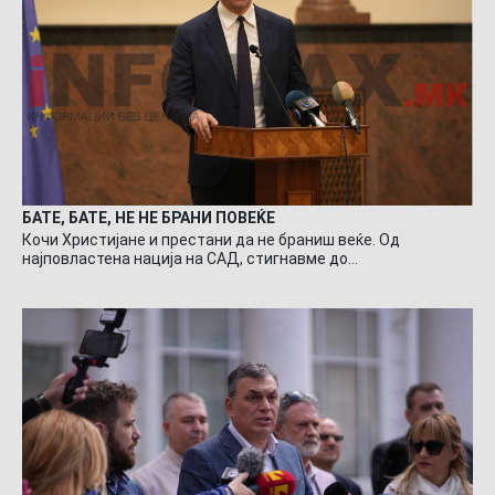
БАТЕ, БАТЕ, НЕ НЕ БРАНИ ПОВЕЌЕ
Кочи Христијане и престани да не браниш веќе. Од
најповластена нација на САД, стигнавме до…