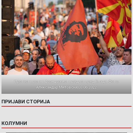
Протест против францускиот предлог пред Влада. Фото:
Александар Митовски,03.06.2022
ПРИЈАВИ СТОРИЈА
КОЛУМНИ