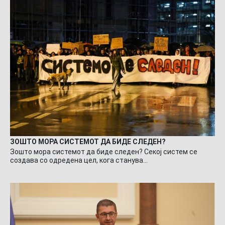
ЗОШТО МОРА СИСТЕМОТ ДА БИДЕ СЛЕДЕН?
Зошто мора системот да биде следен? Секој систем се
создава со одредена цел, кога станува…