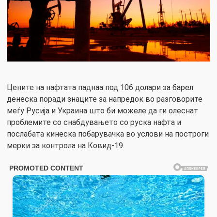
Цените на нафтата паднаа под 106 долари за барел
денеска поради знаците за напредок во разговорите
меѓу Русија и Украина што би можеле да ги олеснат
проблемите со снабдувањето со руска нафта и
послабата кинеска побарувачка во услови на построги
мерки за контрола на Ковид-19.