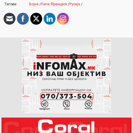
Тагови:
Војна
/
Папа Франциск
/
Русија
/