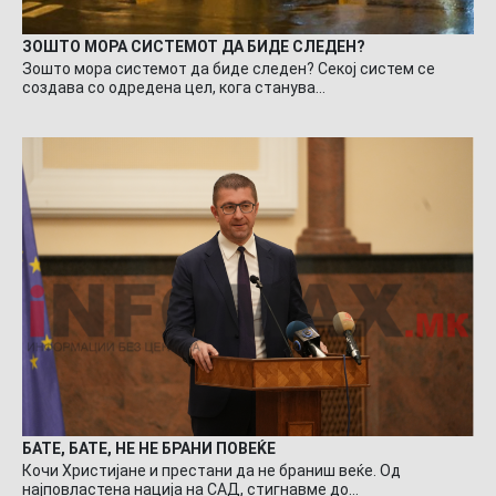
ЗОШТО МОРА СИСТЕМОТ ДА БИДЕ СЛЕДЕН?
Зошто мора системот да биде следен? Секој систем се
создава со одредена цел, кога станува…
БАТЕ, БАТЕ, НЕ НЕ БРАНИ ПОВЕЌЕ
Кочи Христијане и престани да не браниш веќе. Од
најповластена нација на САД, стигнавме до…