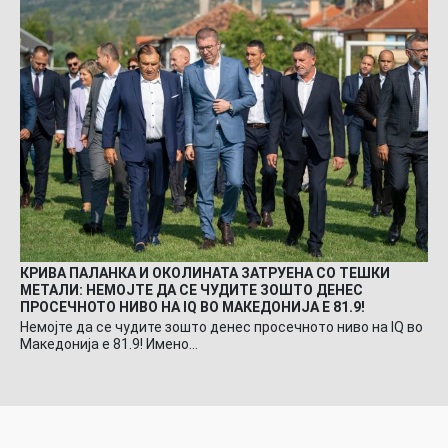
КРИВА ПАЛАНКА И ОКОЛИНАТА ЗАТРУЕНА СО ТЕШКИ
МЕТАЛИ: НЕМОЈТЕ ДА СЕ ЧУДИТЕ ЗОШТО ДЕНЕС
ПРОСЕЧНОТО НИВО НА IQ ВО МАКЕДОНИЈА Е 81.9!
Немојте да се чудите зошто денес просечното ниво на IQ во
Македонија е 81.9! Имено…