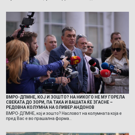
ВМРО-ДПМНЕ, КОЈ И ЗОШТО? НА НИКОГО НЕ МУ ГОРЕЛА
СВЕЌАТА ДО ЗОРИ, ПА ТАКА И ВАШАТА ЌЕ ЗГАСНЕ –
РЕДОВНА КОЛУМНА НА ОЛИВЕР АНДОНОВ
ВМРО-ДПМНЕ, кој и зошто? Насловот на колумната која е
пред Вас е во прашална форма…