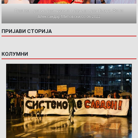
Протест против францускиот предлог пред Влада. Фото:
Александар Митовски,03.06.2022
ПРИЈАВИ СТОРИЈА
КОЛУМНИ