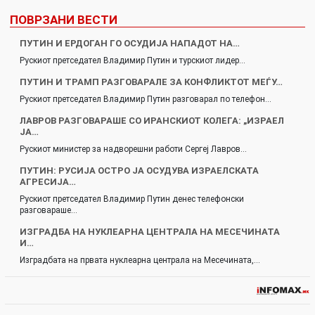
ПОВРЗАНИ ВЕСТИ
ПУТИН И ЕРДОГАН ГО ОСУДИЈА НАПАДОТ НА…
Рускиот претседател Владимир Путин и турскиот лидер…
ПУТИН И ТРАМП РАЗГОВАРАЛЕ ЗА КОНФЛИКТОТ МЕЃУ…
Рускиот претседател Владимир Путин разговарал по телефон…
ЛАВРОВ РАЗГОВАРАШЕ СО ИРАНСКИОТ КОЛЕГА: „ИЗРАЕЛ
ЈА…
Рускиот министер за надворешни работи Сергеј Лавров…
ПУТИН: РУСИЈА ОСТРО ЈА ОСУДУВА ИЗРАЕЛСКАТА
АГРЕСИЈА…
Рускиот претседател Владимир Путин денес телефонски
разговараше…
ИЗГРАДБА НА НУКЛЕАРНА ЦЕНТРАЛА НА МЕСЕЧИНАТА
И…
Изградбата на првата нуклеарна централа на Месечината,…