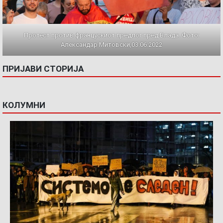
Протест против францускиот предлог пред Влада. Фото:
Александар Митовски,03.06.2022
ПРИЈАВИ СТОРИЈА
КОЛУМНИ