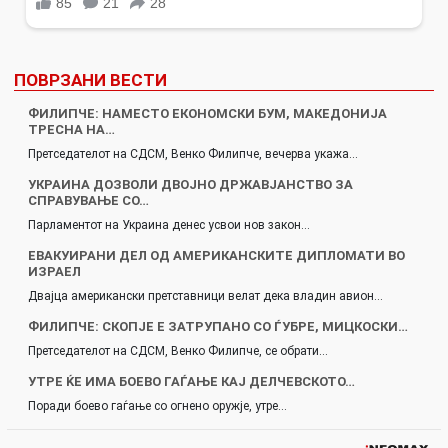
ПОВРЗАНИ ВЕСТИ
ФИЛИПЧЕ: НАМЕСТО ЕКОНОМСКИ БУМ, МАКЕДОНИЈА
ТРЕСНА НА…
Претседателот на СДСМ, Венко Филипче, вечерва укажа…
УКРАИНА ДОЗВОЛИ ДВОЈНО ДРЖАВЈАНСТВО ЗА
СПРАВУВАЊЕ СО…
Парламентот на Украина денес усвои нов закон…
ЕВАКУИРАНИ ДЕЛ ОД АМЕРИКАНСКИТЕ ДИПЛОМАТИ ВО
ИЗРАЕЛ
Двајца американски претставници велат дека владин авион…
ФИЛИПЧЕ: СКОПЈЕ Е ЗАТРУПАНО СО ЃУБРЕ, МИЦКОСКИ…
Претседателот на СДСМ, Венко Филипче, се обрати…
УТРЕ ЌЕ ИМА БОЕВО ГАЃАЊЕ КАЈ ДЕЛЧЕВСКОТО…
Поради боево гаѓање со огнено оружје, утре…