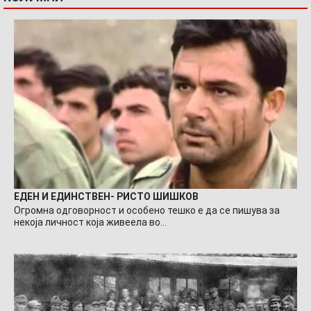
ЕДЕН И ЕДИНСТВЕН- РИСТО ШИШКОВ
Огромна одговорност и особено тешко е да се пишува за
некоја личност која живеела во…