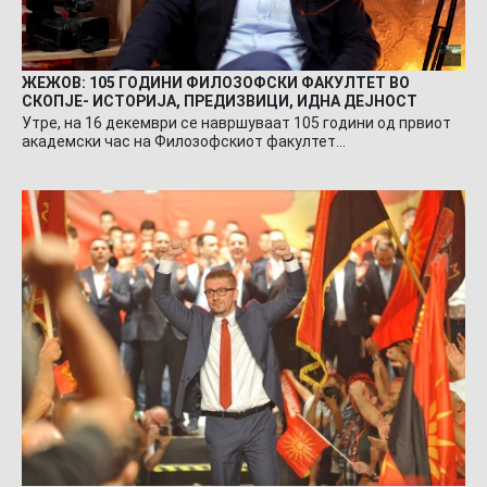
ЖЕЖОВ: 105 ГОДИНИ ФИЛОЗОФСКИ ФАКУЛТЕТ ВО
СКОПЈЕ- ИСТОРИЈА, ПРЕДИЗВИЦИ, ИДНА ДЕЈНОСТ
Утре, на 16 декември се навршуваат 105 години од првиот
академски час на Филозофскиот факултет…