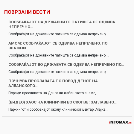
ПОВРЗАНИ ВЕСТИ
СООБРАЌАЈОТ НА ДРЖАВНИТЕ ПАТИШТА СЕ ОДВИВА
НЕПРЕЧНО…
Сообраќајот на државните патишта се одвива непречено,…
АМСМ: СООБРАЌАЈОТ СЕ ОДВИВА НЕПРЕЧЕНО, ПО
ВЛАЖНИ…
Сообраќајот на државните патишта се одвива непречено,…
СООБРАЌАЈОТ ВО ДРЖАВАТА СЕ ОДВИВА НЕПРЕЧЕНО ПО…
Сообраќајот на државните патишта се одвива непречено,…
ПОЧНУВА ПРОСЛАВАТА ПО ПОВОД ДЕНОТ НА
АЛБАНСКОТО…
Поради прославата на Денот на албанското знаме,…
(ВИДЕО) ХАОС НА КЛИНИЧКИ ВО СКОПЈЕ: ЗАГЛАВЕНО…
Паркингот и сообраќајот околу клиничкиот центар „Мајка…