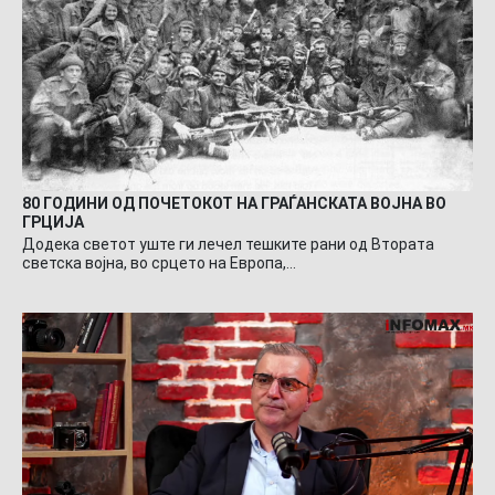
80 ГОДИНИ ОД ПОЧЕТОКОТ НА ГРАЃАНСКАТА ВОЈНА ВО
ГРЦИЈА
Додека светот уште ги лечел тешките рани од Втората
светска војна, во срцето на Европа,…