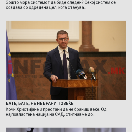
Зошто мора системот да биде следен? Секој систем се
создава со одредена цел, кога станува…
БАТЕ, БАТЕ, НЕ НЕ БРАНИ ПОВЕЌЕ
Кочи Христијане и престани да не браниш веќе. Од
најповластена нација на САД, стигнавме до…