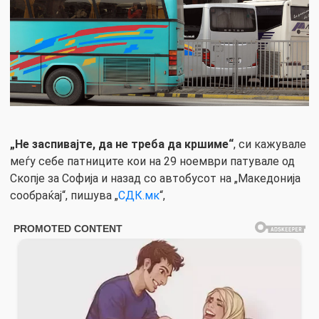
„Не заспивајте, да не треба да кршиме“
, си кажувале
меѓу себе патниците кои на 29 ноември патувале од
Скопје за Софија и назад со автобусот на „Македонија
сообраќај“, пишува „
СДК.мк
“,