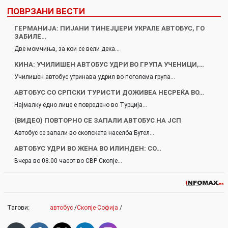
ПОВРЗАНИ ВЕСТИ
ГЕРМАНИЈА: ПИЈАНИ ТИНЕЈЏЕРИ УКРАЛЕ АВТОБУС, ГО
ЗАБИЛЕ…
Две момчиња, за кои се вели дека…
КИНА: УЧИЛИШЕН АВТОБУС УДРИ ВО ГРУПА УЧЕНИЦИ,…
Училишен автобус утринава удрил во поголема група…
АВТОБУС СО СРПСКИ ТУРИСТИ ДОЖИВЕА НЕСРЕЌА ВО…
Најмалку едно лице е повредено во Турција…
(ВИДЕО) ПОВТОРНО СЕ ЗАПАЛИ АВТОБУС НА ЈСП
Автобус се запали во скопската населба Бутел…
AВТОБУС УДРИ ВО ЖЕНA ВО ИЛИНДЕН: СО…
Вчера во 08.00 часот во СВР Скопје…
Тагови:
автобус
/
Скопје-Софија
/