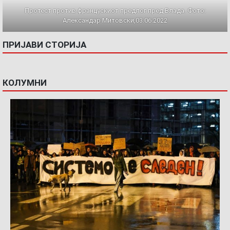
Протест против францускиот предлог пред Влада. Фото:
Александар Митовски,03.06.2022
ПРИЈАВИ СТОРИЈА
КОЛУМНИ