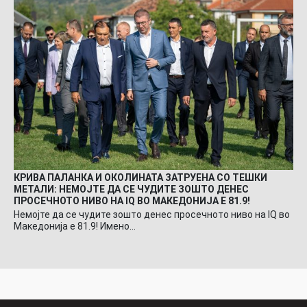
КРИВА ПАЛАНКА И ОКОЛИНАТА ЗАТРУЕНА СО ТЕШКИ
МЕТАЛИ: НЕМОЈТЕ ДА СЕ ЧУДИТЕ ЗОШТО ДЕНЕС
ПРОСЕЧНОТО НИВО НА IQ ВО МАКЕДОНИЈА Е 81.9!
Немојте да се чудите зошто денес просечното ниво на IQ во
Македонија е 81.9! Имено…