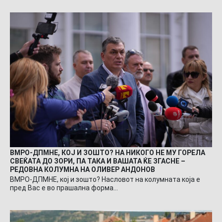
ВМРО-ДПМНЕ, КОЈ И ЗОШТО? НА НИКОГО НЕ МУ ГОРЕЛА
СВЕЌАТА ДО ЗОРИ, ПА ТАКА И ВАШАТА ЌЕ ЗГАСНЕ –
РЕДОВНА КОЛУМНА НА ОЛИВЕР АНДОНОВ
ВМРО-ДПМНЕ, кој и зошто? Насловот на колумната која е
пред Вас е во прашална форма…