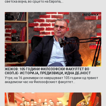
светска војна, во срцето на Европа,…
ЖЕЖОВ: 105 ГОДИНИ ФИЛОЗОФСКИ ФАКУЛТЕТ ВО
СКОПЈЕ- ИСТОРИЈА, ПРЕДИЗВИЦИ, ИДНА ДЕЈНОСТ
Утре, на 16 декември се навршуваат 105 години од првиот
академски час на Филозофскиот факултет…