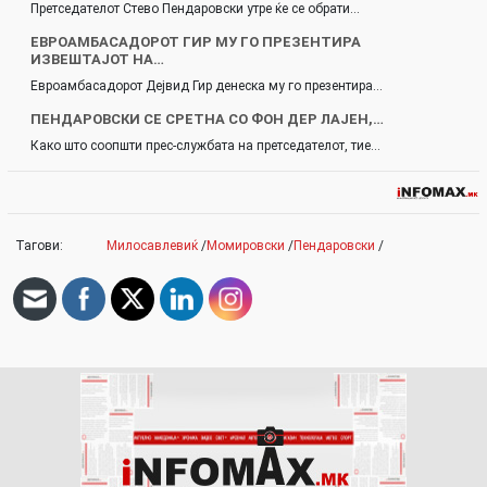
Претседателот Стево Пендаровски утре ќе се обрати…
ЕВРОАМБАСАДОРОТ ГИР МУ ГО ПРЕЗЕНТИРА
ИЗВЕШТАЈОТ НА…
Евроамбасадорот Дејвид Гир денеска му го презентира…
ПЕНДАРОВСКИ СЕ СРЕТНА СО ФОН ДЕР ЛАЈЕН,…
Како што соопшти прес-службата на претседателот, тие…
Тагови:
Милосавлевиќ
/
Момировски
/
Пендаровски
/