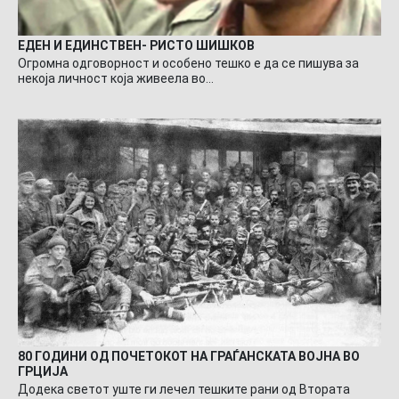
ЕДЕН И ЕДИНСТВЕН- РИСТО ШИШКОВ
Огромна одговорност и особено тешко е да се пишува за
некоја личност која живеела во…
80 ГОДИНИ ОД ПОЧЕТОКОТ НА ГРАЃАНСКАТА ВОЈНА ВО
ГРЦИЈА
Додека светот уште ги лечел тешките рани од Втората