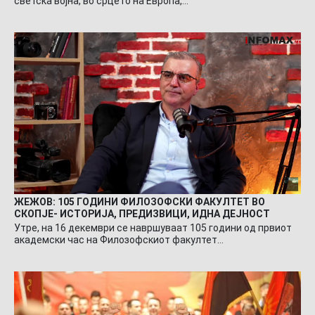
светска војна, во срцето на Европа,…
ЖЕЖОВ: 105 ГОДИНИ ФИЛОЗОФСКИ ФАКУЛТЕТ ВО
СКОПЈЕ- ИСТОРИЈА, ПРЕДИЗВИЦИ, ИДНА ДЕЈНОСТ
Утре, на 16 декември се навршуваат 105 години од првиот
академски час на Филозофскиот факултет…