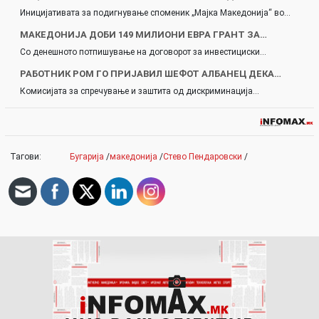
Иницијативата за подигнување споменик „Мајка Македонија“ во…
МАКЕДОНИЈА ДОБИ 149 МИЛИОНИ ЕВРА ГРАНТ ЗА…
Со денешното потпишување на договорот за инвестициски…
РАБОТНИК РОМ ГО ПРИЈАВИЛ ШЕФОТ АЛБАНЕЦ ДЕКА…
Комисијата за спречување и заштита од дискриминација…
Тагови:
Бугарија
/
македонија
/
Стево Пендаровски
/