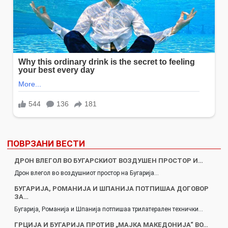
ПОВРЗАНИ ВЕСТИ
ДРОН ВЛЕГОЛ ВО БУГАРСКИОТ ВОЗДУШЕН ПРОСТОР И…
Дрон влегол во воздушниот простор на Бугарија…
БУГАРИЈА, РОМАНИЈА И ШПАНИЈА ПОТПИШАА ДОГОВОР
ЗА…
Бугарија, Романија и Шпанија потпишаа трилатерален технички…
ГРЦИЈА И БУГАРИЈA ПРОТИВ „МАЈКА МАКЕДОНИЈА“ ВО…