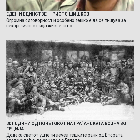
ЕДЕН И ЕДИНСТВЕН- РИСТО ШИШКОВ
Огромна одговорност и особено тешко е да се пишува за
некоја личност која живеела во…
80 ГОДИНИ ОД ПОЧЕТОКОТ НА ГРАЃАНСКАТА ВОЈНА ВО
ГРЦИЈА
Додека светот уште ги лечел тешките рани од Втората