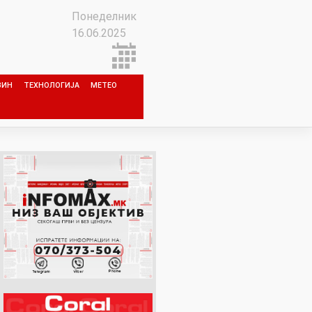
Понеделник
16.06.2025
ЗИН
ТЕХНОЛОГИЈА
МЕТЕО