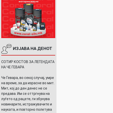
ИЗЈАВА НА ДЕНОТ
СОТИР КОСТОВ ЗА ЛЕГЕНДАТА
НА ЧЕ ГЕВАРА
Че Гевара, во секој случај, умре
на време, за да израсне во мит.
Мит, кој до ден денес не се
предава. Им се оттргнува на
луѓето од рацете, ги збунува
новинарите, истражувачите и
науката, и повторно полетува