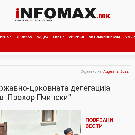
НИЈА
ХРОНИКА
ВИДЕО
СВЕТ
АРСЕНАЛ
АВТОМОБИЛИЗАМ
МАГА
Објавено на:
August 2, 2022
ржавно-црковната делегација
в. Прохор Пчински”
ПОВРЗАНИ
ВЕСТИ