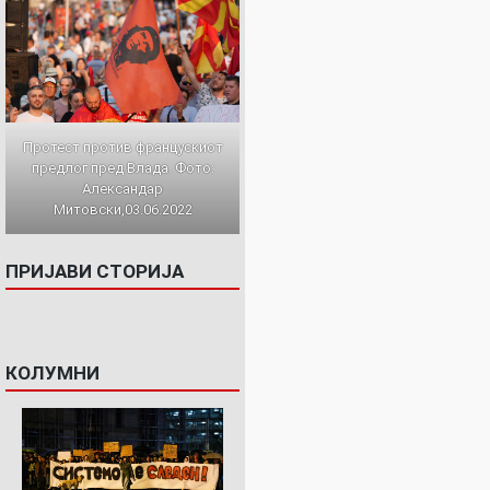
Протест против францускиот
предлог пред Влада. Фото:
Александар
Митовски,03.06.2022
ПРИЈАВИ СТОРИЈА
КОЛУМНИ