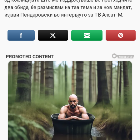
два обида, ќе размислам на таа тема и за нов мандат,
изјави Пендаровски во интервјуто за ТВ Алсат-М.