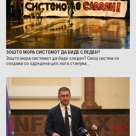
ЗОШТО МОРА СИСТЕМОТ ДА БИДЕ СЛЕДЕН?
Зошто мора системот да биде следен? Секој систем се
создава со одредена цел, кога станува…