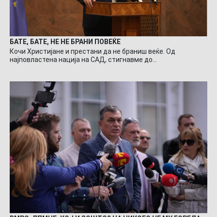
БАТЕ, БАТЕ, НЕ НЕ БРАНИ ПОВЕЌЕ
Кочи Христијане и престани да не браниш веќе. Од
најповластена нација на САД, стигнавме до…