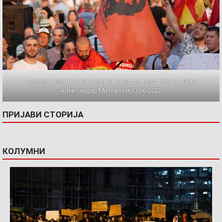
Протест против францускиот предлог пред Влада. Фото:
Александар Митовски,03.06.2022
ПРИЈАВИ СТОРИЈА
КОЛУМНИ