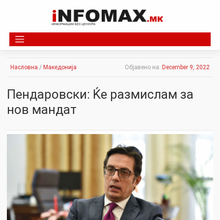
Skip
to
content
Насловна
/
Македонија
Објавено на:
December 9, 2022
Пендаровски: Ќе размислам за
нов мандат