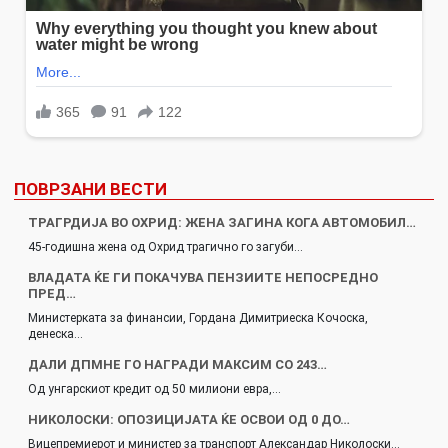
ПОВРЗАНИ ВЕСТИ
ТРАГРДИЈА ВО ОХРИД: ЖЕНА ЗАГИНА КОГА АВТОМОБИЛ…
45-годишна жена од Охрид трагично го загуби…
ВЛАДАТА ЌЕ ГИ ПОКАЧУВА ПЕНЗИИТЕ НЕПОСРЕДНО
ПРЕД…
Министерката за финансии, Гордана Димитриеска Кочоска,
денеска…
ДАЛИ ДПМНЕ ГО НАГРАДИ МАКСИМ СО 243…
Од унгарскиот кредит од 50 милиони евра,…
НИКОЛОСКИ: ОПОЗИЦИЈАТА ЌЕ ОСВОИ ОД 0 ДО…
Вицепремиерот и министер за транспорт Александар Николоски…