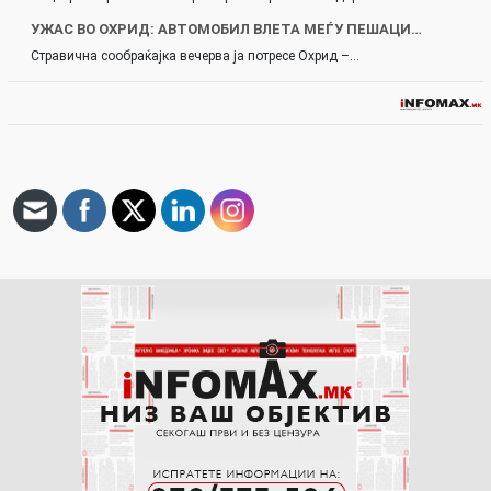
УЖАС ВО ОХРИД: АВТОМОБИЛ ВЛЕТА МЕЃУ ПЕШАЦИ…
Стравична сообраќајка вечерва ја потресе Охрид –…