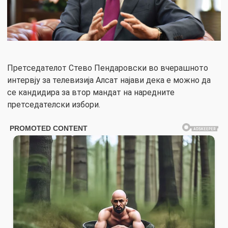
Претседателот Стево Пендаровски во вчерашното
интервју за телевизија Алсат најави дека е можно да
се кандидира за втор мандат на наредните
претседателски избори.