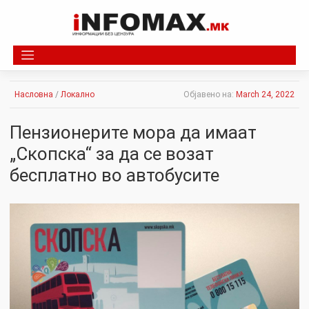
Skip
to
content
Насловна
/
Локално
Објавено на:
March 24, 2022
Пензионерите мора да имаат
„Скопска“ за да се возат
бесплатно во автобусите