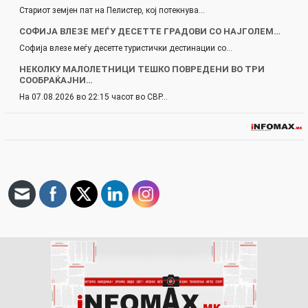
Стариот земјен пат на Пелистер, кој потекнува…
СОФИЈА ВЛЕЗЕ МЕЃУ ДЕСЕТТЕ ГРАДОВИ СО НАЈГОЛЕМ…
Софија влезе меѓу десетте туристички дестинации со…
НЕКОЛКУ МАЛОЛЕТНИЦИ ТЕШКО ПОВРЕДЕНИ ВО ТРИ
СООБРАЌАЈНИ…
На 07.08.2026 во 22:15 часот во СВР…