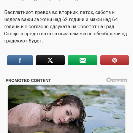
Бесплатниот превоз во вторник, петок, сабота и
недела важи за жени над 62 години и мажи над 64
години и е согласно одлуката на Советот на Град
Скопје, а средствата за оваа намена се обезбедени од
градскиот буџет.