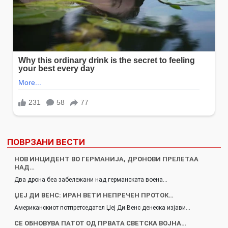
ПОВРЗАНИ ВЕСТИ
НОВ ИНЦИДЕНТ ВО ГЕРМАНИЈА, ДРОНОВИ ПРЕЛЕТАА
НАД…
Два дрона беа забележани над германската воена…
ЏЕЈ ДИ ВЕНС: ИРАН ВЕТИ НЕПРЕЧЕН ПРОТОК…
Американскиот потпретседател Џеј Ди Венс денеска изјави…
СЕ ОБНОВУВА ПАТОТ ОД ПРВАТА СВЕТСКА ВОЈНА…