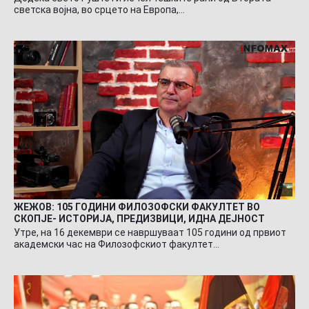
светска војна, во срцето на Европа,…
ЖЕЖОВ: 105 ГОДИНИ ФИЛОЗОФСКИ ФАКУЛТЕТ ВО
СКОПЈЕ- ИСТОРИЈА, ПРЕДИЗВИЦИ, ИДНА ДЕЈНОСТ
Утре, на 16 декември се навршуваат 105 години од првиот
академски час на Филозофскиот факултет…