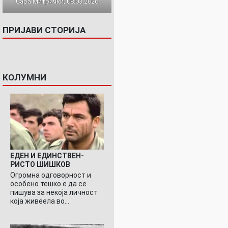
Сара Митрички, 08.03.2026
ПРИЈАВИ СТОРИЈА
КОЛУМНИ
ЕДЕН И ЕДИНСТВЕН-
РИСТО ШИШКОВ
Огромна одговорност и
особено тешко е да се
пишува за некоја личност
која живеела во…