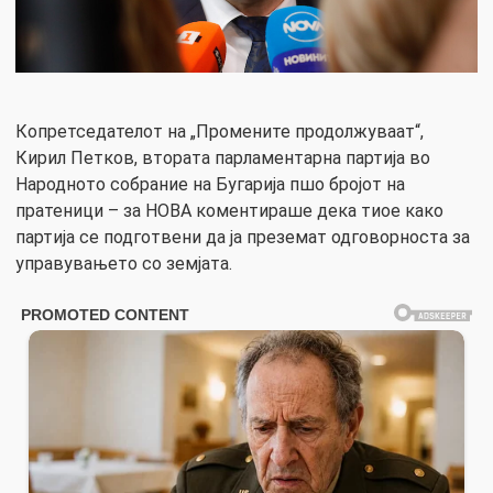
Копретседателот на „Промените продолжуваат“,
Кирил Петков, втората парламентарна партија во
Народното собрание на Бугарија пшо бројот на
пратеници – за НОВА коментираше дека тиое како
партија се подготвени да ја преземат одговорноста за
управувањето со земјата.