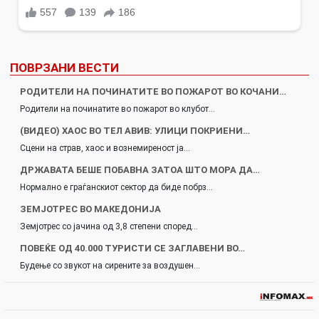
ПОВРЗАНИ ВЕСТИ
РОДИТЕЛИ НА ПОЧИНАТИТЕ ВО ПОЖАРОТ ВО КОЧАНИ…
Родители на починатите во пожарот во клубот…
(ВИДЕО) ХАОС ВО ТЕЛ АВИВ: УЛИЦИ ПОКРИЕНИ…
Сцени на страв, хаос и вознемиреност ја…
ДРЖАВАТА БЕШЕ ПОБАВНА ЗАТОА ШТО МОРА ДА…
Нормално е граѓанскиот сектор да биде побрз…
ЗЕМЈОТРЕС ВО МАКЕДОНИЈА
Земјотрес со јачина од 3,8 степени според…
ПОВЕЌЕ ОД 40.000 ТУРИСТИ СЕ ЗАГЛАВЕНИ ВО…
Будење со звукот на сирените за воздушен…