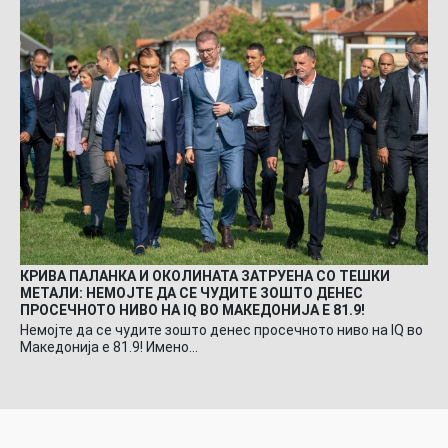
КРИВА ПАЛАНКА И ОКОЛИНАТА ЗАТРУЕНА СО ТЕШКИ
МЕТАЛИ: НЕМОЈТЕ ДА СЕ ЧУДИТЕ ЗОШТО ДЕНЕС
ПРОСЕЧНОТО НИВО НА IQ ВО МАКЕДОНИЈА Е 81.9!
Немојте да се чудите зошто денес просечното ниво на IQ во
Македонија е 81.9! Имено…