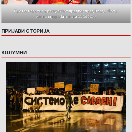
Протест против францускиот предлог пред Влада. Фото:
Александар Митовски,03.06.2022
ПРИЈАВИ СТОРИЈА
КОЛУМНИ