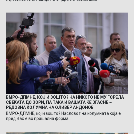
ВМРО-ДПМНЕ, КОЈ И ЗОШТО? НА НИКОГО НЕ МУ ГОРЕЛА
СВЕЌАТА ДО ЗОРИ, ПА ТАКА И ВАШАТА ЌЕ ЗГАСНЕ –
РЕДОВНА КОЛУМНА НА ОЛИВЕР АНДОНОВ
ВМРО-ДПМНЕ, кој и зошто? Насловот на колумната која е
пред Вас е во прашална форма…