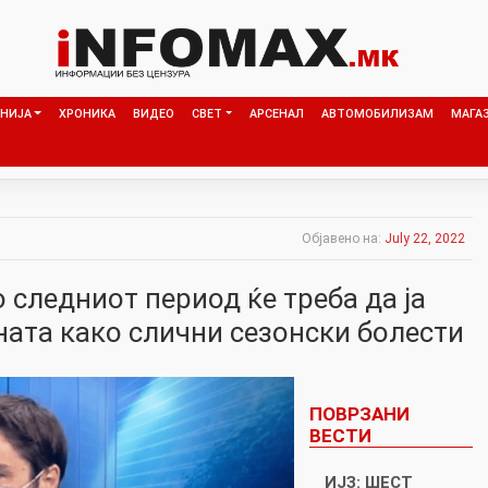
НИЈА
ХРОНИКА
ВИДЕО
СВЕТ
АРСЕНАЛ
АВТОМОБИЛИЗАМ
МАГА
Објавено на:
July 22, 2022
 следниот период ќе треба да ја
ата како слични сезонски болести
ПОВРЗАНИ
ВЕСТИ
ИЈЗ: ШЕСТ