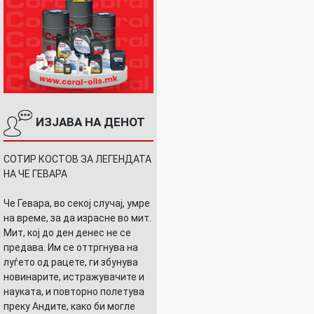
ИЗЈАВА НА ДЕНОТ
СОТИР КОСТОВ ЗА ЛЕГЕНДАТА
НА ЧЕ ГЕВАРА
Че Гевара, во секој случај, умре
на време, за да израсне во мит.
Мит, кој до ден денес не се
предава. Им се оттргнува на
луѓето од рацете, ги збунува
новинарите, истражувачите и
науката, и повторно полетува
преку Андите, како би могле