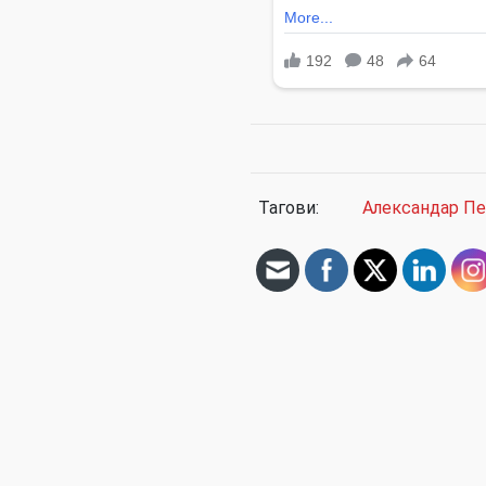
Тагови:
Александар П