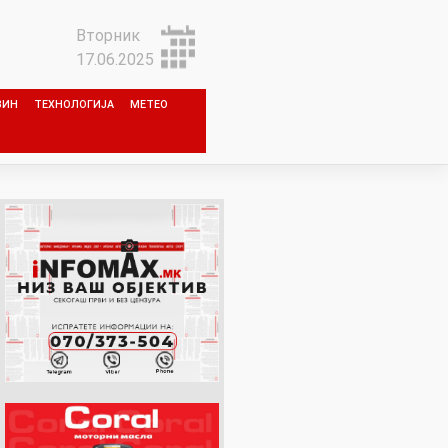
Вторник
17.06.2025
ЗИН
ТЕХНОЛОГИЈА
МЕТЕО