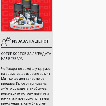
ИЗЈАВА НА ДЕНОТ
СОТИР КОСТОВ ЗА ЛЕГЕНДАТА
НА ЧЕ ГЕВАРА
Че Гевара, во секој случај, умре
на време, за да израсне во мит.
Мит, кој до ден денес не се
предава. Им се оттргнува на
луѓето од рацете, ги збунува
новинарите, истражувачите и
науката, и повторно полетува
преку Андите, како би могле