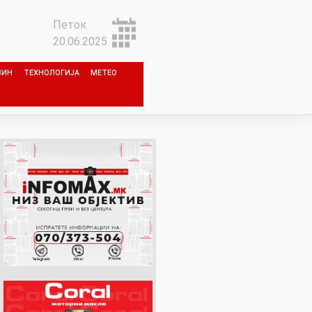
Петок
20.06.2025
ЗИН
ТЕХНОЛОГИЈА
МЕТЕО