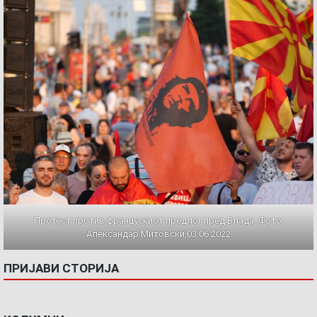
Протест против францускиот предлог пред Влада. Фото:
Александар Митовски,03.06.2022
ПРИЈАВИ СТОРИЈА