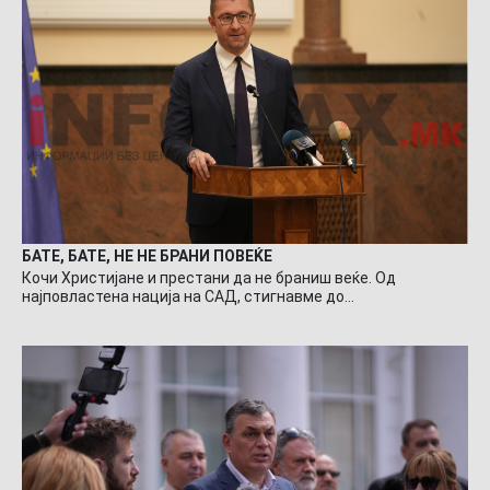
БАТЕ, БАТЕ, НЕ НЕ БРАНИ ПОВЕЌЕ
Кочи Христијане и престани да не браниш веќе. Од
најповластена нација на САД, стигнавме до…