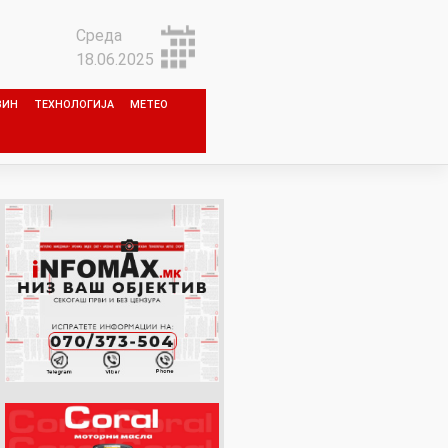
Среда
18.06.2025
ЗИН
ТЕХНОЛОГИЈА
МЕТЕО