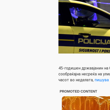
45-годишен државјанин на 
сообраќајна несреќа на ули
часот во неделата,
пишува 