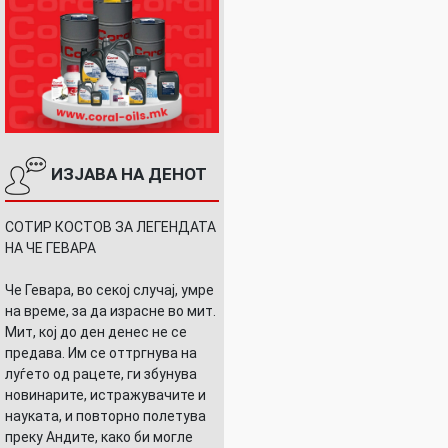
ИЗЈАВА НА ДЕНОТ
СОТИР КОСТОВ ЗА ЛЕГЕНДАТА
НА ЧЕ ГЕВАРА
Че Гевара, во секој случај, умре
на време, за да израсне во мит.
Мит, кој до ден денес не се
предава. Им се оттргнува на
луѓето од рацете, ги збунува
новинарите, истражувачите и
науката, и повторно полетува
преку Андите, како би могле