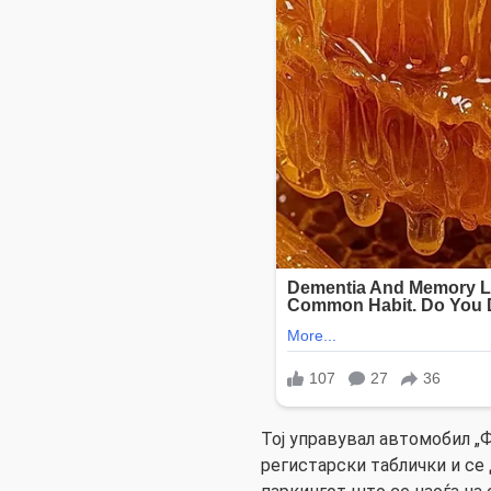
Тој управувал автомобил „
регистарски таблички и се