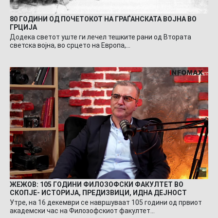
80 ГОДИНИ ОД ПОЧЕТОКОТ НА ГРАЃАНСКАТА ВОЈНА ВО
ГРЦИЈА
Додека светот уште ги лечел тешките рани од Втората
светска војна, во срцето на Европа,…
ЖЕЖОВ: 105 ГОДИНИ ФИЛОЗОФСКИ ФАКУЛТЕТ ВО
СКОПЈЕ- ИСТОРИЈА, ПРЕДИЗВИЦИ, ИДНА ДЕЈНОСТ
Утре, на 16 декември се навршуваат 105 години од првиот
академски час на Филозофскиот факултет…