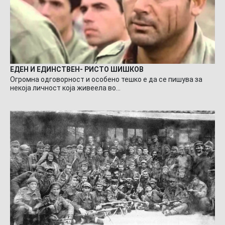
ЕДЕН И ЕДИНСТВЕН- РИСТО ШИШКОВ
Огромна одговорност и особено тешко е да се пишува за
некоја личност која живеела во…