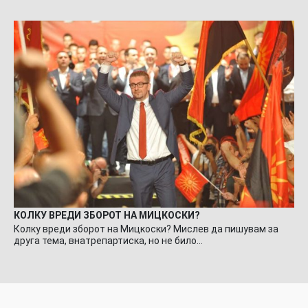
КОЛКУ ВРЕДИ ЗБОРОТ НА МИЦКОСКИ?
Колку вреди зборот на Мицкоски? Мислев да пишувам за
друга тема, внатрепартиска, но не било…