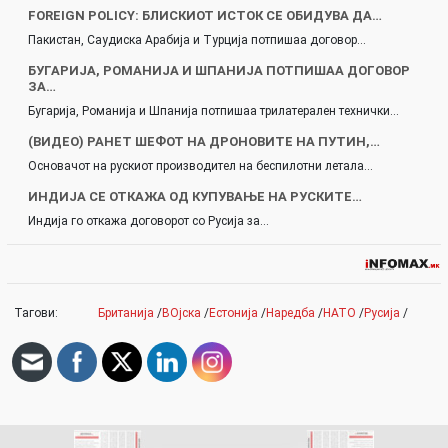
FOREIGN POLICY: БЛИСКИОТ ИСТОК СЕ ОБИДУВА ДА…
Пакистан, Саудиска Арабија и Турција потпишаа договор…
БУГАРИЈА, РОМАНИЈА И ШПАНИЈА ПОТПИШАА ДОГОВОР
ЗА…
Бугарија, Романија и Шпанија потпишаа трилатерален технички…
(ВИДЕО) РАНЕТ ШЕФОТ НА ДРОНОВИТЕ НА ПУТИН,…
Основачот на рускиот производител на беспилотни летала…
ИНДИЈА СЕ ОТКАЖА ОД КУПУВАЊЕ НА РУСКИТЕ…
Индија го откажа договорот со Русија за…
Тагови:
Британија
/
ВОјска
/
Естонија
/
Наредба
/
НАТО
/
Русија
/