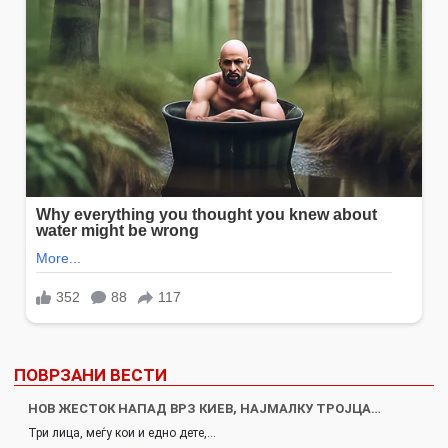
ПОВРЗАНИ ВЕСТИ
НОВ ЖЕСТОК НАПАД ВРЗ КИЕВ, НАЈМАЛКУ ТРОЈЦА…
Три лица, меѓу кои и едно дете,…