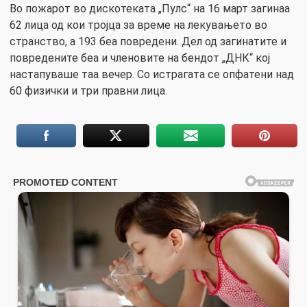
Во пожарот во дискотеката „Пулс“ на 16 март загинаа
62 лица од кои тројца за време на лекувањето во
странство, а 193 беа повредени. Дел од загинатите и
повредените беа и членовите на бендот „ДНК“ кој
настапуваше таа вечер. Со истрагата се опфатени над
60 физички и три правни лица.