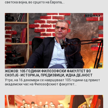
светска војна, во срцето на Европа,…
ЖЕЖОВ: 105 ГОДИНИ ФИЛОЗОФСКИ ФАКУЛТЕТ ВО
СКОПЈЕ- ИСТОРИЈА, ПРЕДИЗВИЦИ, ИДНА ДЕЈНОСТ
Утре, на 16 декември се навршуваат 105 години од првиот
академски час на Филозофскиот факултет…