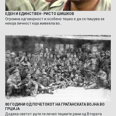
ЕДЕН И ЕДИНСТВЕН- РИСТО ШИШКОВ
Огромна одговорност и особено тешко е да се пишува за
некоја личност која живеела во…
80 ГОДИНИ ОД ПОЧЕТОКОТ НА ГРАЃАНСКАТА ВОЈНА ВО
ГРЦИЈА
Додека светот уште ги лечел тешките рани од Втората