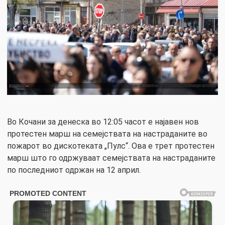
Во Кочани за денеска во 12:05 часот е најавен нов
протестен марш на семејствата на настраданите во
пожарот во дискотеката „Пулс“. Ова е трет протестен
марш што го одржуваат семејствата на настраданите
по последниот одржан на 12 април.