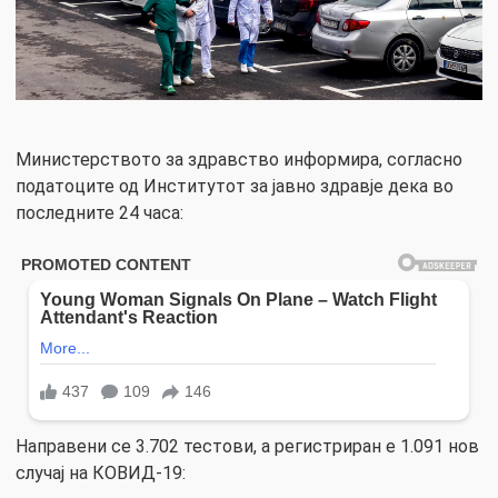
Министерството за здравство информира, согласно
податоците од Институтот за јавно здравје дека во
последните 24 часа:
Направени се 3.702 тестови, а регистриран е 1.091 нов
случај на КОВИД-19: