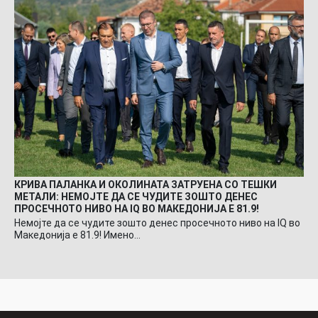
КРИВА ПАЛАНКА И ОКОЛИНАТА ЗАТРУЕНА СО ТЕШКИ
МЕТАЛИ: НЕМОЈТЕ ДА СЕ ЧУДИТЕ ЗОШТО ДЕНЕС
ПРОСЕЧНОТО НИВО НА IQ ВО МАКЕДОНИЈА Е 81.9!
Немојте да се чудите зошто денес просечното ниво на IQ во
Македонија е 81.9! Имено…