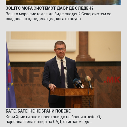
ЗОШТО МОРА СИСТЕМОТ ДА БИДЕ СЛЕДЕН?
Зошто мора системот да биде следен? Секој систем се
создава со одредена цел, кога станува…
БАТЕ, БАТЕ, НЕ НЕ БРАНИ ПОВЕЌЕ
Кочи Христијане и престани да не браниш веќе. Од
најповластена нација на САД, стигнавме до…