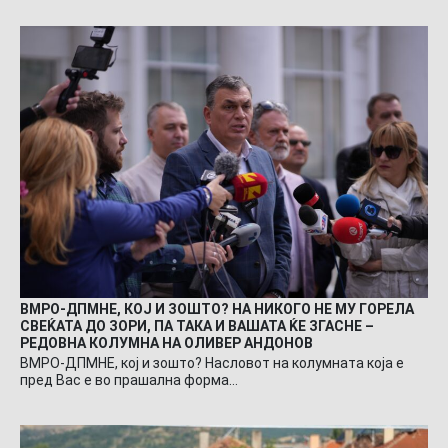
ВМРО-ДПМНЕ, КОЈ И ЗОШТО? НА НИКОГО НЕ МУ ГОРЕЛА
СВЕЌАТА ДО ЗОРИ, ПА ТАКА И ВАШАТА ЌЕ ЗГАСНЕ –
РЕДОВНА КОЛУМНА НА ОЛИВЕР АНДОНОВ
ВМРО-ДПМНЕ, кој и зошто? Насловот на колумната која е
пред Вас е во прашална форма…