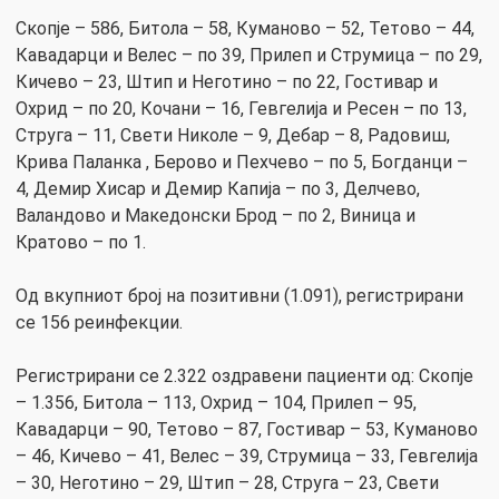
Скопје – 586, Битола – 58, Куманово – 52, Тетово – 44,
Кавадарци и Велес – по 39, Прилеп и Струмица – по 29,
Кичево – 23, Штип и Неготино – по 22, Гостивар и
Охрид – по 20, Кочани – 16, Гевгелија и Ресен – по 13,
Струга – 11, Свети Николе – 9, Дебар – 8, Радовиш,
Крива Паланка , Берово и Пехчево – по 5, Богданци –
4, Демир Хисар и Демир Капија – по 3, Делчево,
Валандово и Македонски Брод – по 2, Виница и
Кратово – по 1.
Од вкупниот број на позитивни (1.091), регистрирани
се 156 реинфекции.
Регистрирани сe 2.322 оздравени пациенти од: Скопје
– 1.356, Битола – 113, Охрид – 104, Прилеп – 95,
Кавадарци – 90, Тетово – 87, Гостивар – 53, Куманово
– 46, Кичево – 41, Велес – 39, Струмица – 33, Гевгелија
– 30, Неготино – 29, Штип – 28, Струга – 23, Свети