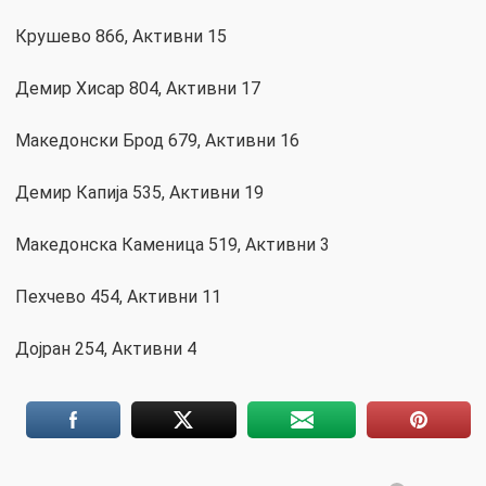
Крушево 866, Активни 15
Демир Хисар 804, Активни 17
Македонски Брод 679, Активни 16
Демир Капија 535, Активни 19
Македонска Каменица 519, Активни 3
Пехчево 454, Активни 11
Дојран 254, Активни 4