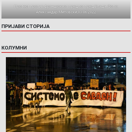
Протест против францускиот предлог пред Влада. Фото:
Александар Митовски,03.06.2022
ПРИЈАВИ СТОРИЈА
КОЛУМНИ