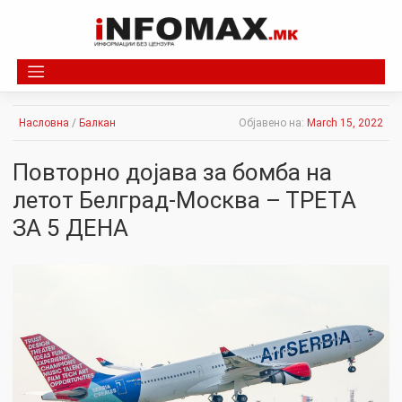
Skip
to
content
Насловна
/
Балкан
Објавено на:
March 15, 2022
Повторно дојава за бомба на
летот Белград-Москва – ТРЕТА
ЗА 5 ДЕНА