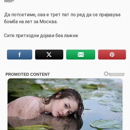
МВР.
Да потсетиме, ова е трет пат по ред да се пријавува
бомба на лет за Москва.
Сите претходни дојави беа лажни.