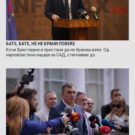
БАТЕ, БАТЕ, НЕ НЕ БРАНИ ПОВЕЌЕ
Кочи Христијане и престани да не браниш веќе. Од
најповластена нација на САД, стигнавме до…