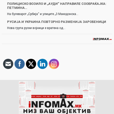
ПОЛИЦИСКО ВОЗИЛО И „АУДИ“ НАПРАВИЛЕ СООБРАЌАЈКА:
ПЕТМИНА…
На булеварот „Србија“ и улиците „3 Македонска…
РУСИЈА И УКРАИНА ПОВТОРНО РАЗМЕНИЈА ЗАРОБЕНИЦИ
Нова група руски војници е вратена од…