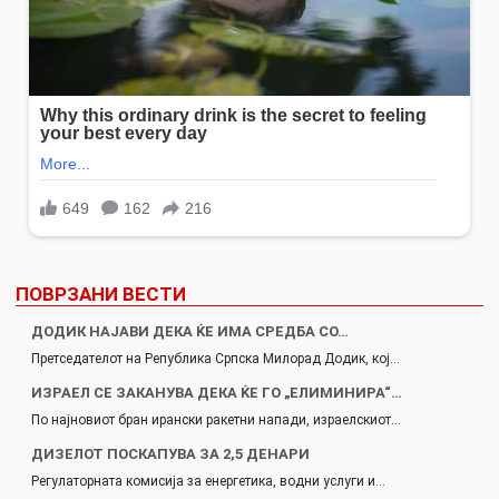
ПОВРЗАНИ ВЕСТИ
ДОДИК НАЈАВИ ДЕКА ЌЕ ИМА СРЕДБА СО…
Претседателот на Република Српска Милорад Додик, кој…
ИЗРАЕЛ СЕ ЗАКАНУВА ДЕКА ЌЕ ГО „ЕЛИМИНИРА“…
По најновиот бран ирански ракетни напади, израелскиот…
ДИЗЕЛОТ ПОСКАПУВА ЗА 2,5 ДЕНАРИ
Регулаторната комисија за енергетика, водни услуги и…