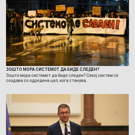
ЗОШТО МОРА СИСТЕМОТ ДА БИДЕ СЛЕДЕН?
Зошто мора системот да биде следен? Секој систем се
создава со одредена цел, кога станува…