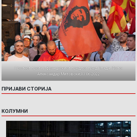
Протест против францускиот предлог пред Влада. Фото:
Александар Митовски,03.06.2022
ПРИЈАВИ СТОРИЈА
КОЛУМНИ